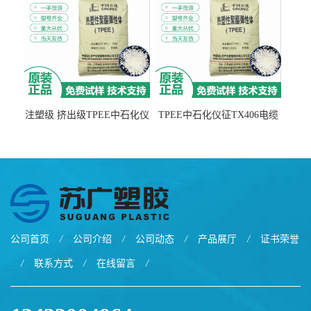
注塑级 挤出级TPEE中石化仪
TPEE中石化仪征TX406电缆
征TX555
电线 汽车应用
公司首页
/
公司介绍
/
公司动态
/
产品展厅
/
证书荣誉
/
联系方式
/
在线留言
/