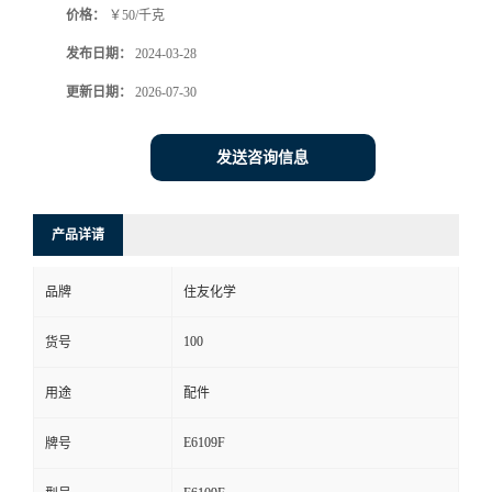
价格：
￥50/千克
发布日期：
2024-03-28
更新日期：
2026-07-30
发送咨询信息
产品详请
品牌
住友化学
100
货号
用途
配件
E6109F
牌号