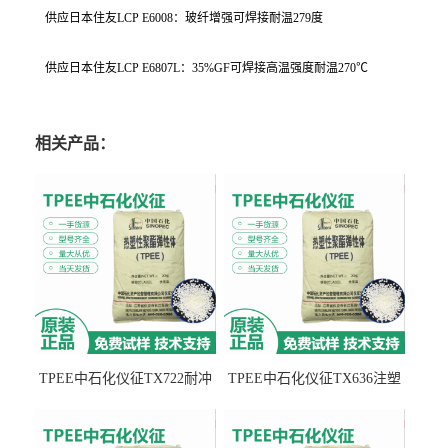
供应日本住友LCP E6008：玻纤增强可焊接耐温279度
供应日本住友LCP E6807L：35%GF可焊接高温强度耐温270℃
相关产品：
TPEE中石化仪征TX722耐冲
TPEE中石化仪征TX636注塑
击 耐油性 密封性
级 品牌经销