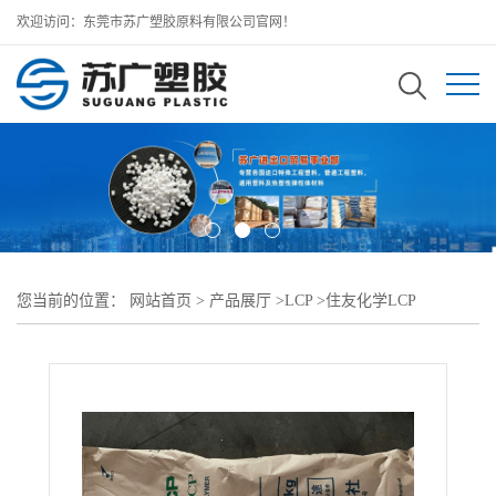
欢迎访问：东莞市苏广塑胶原料有限公司官网！
您当前的位置：
网站首页
>
产品展厅
>
LCP
>
住友化学LCP
>
SUMIKASUPER LCP E6109F耐化学 耐热变形