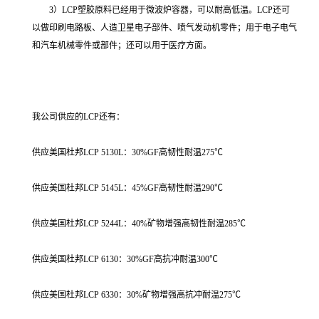
3）LCP塑胶原料已经用于微波炉容器，可以耐高低温。LCP还可
以做印刷电路板、人造卫星电子部件、喷气发动机零件；用于电子电气
和汽车机械零件或部件；还可以用于医疗方面。
我公司供应的LCP还有：
供应美国杜邦LCP 5130L：30%GF高韧性耐温275℃
供应美国杜邦LCP 5145L：45%GF高韧性耐温290℃
供应美国杜邦LCP 5244L：40%矿物增强高韧性耐温285℃
供应美国杜邦LCP 6130：30%GF高抗冲耐温300℃
供应美国杜邦LCP 6330：30%矿物增强高抗冲耐温275℃