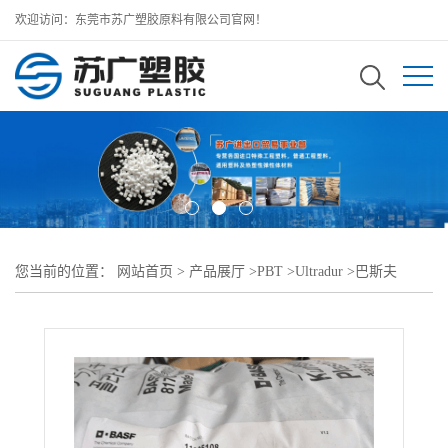
欢迎访问：东莞市苏广塑胶原料有限公司官网！
您当前的位置：
网站首页
>
产品展厅
>
PBT
>
Ultradur
>
巴斯夫
Ultradur PBT B 4300 G6 LT BK15092