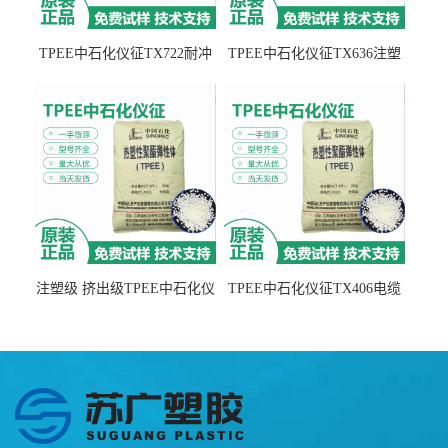
TPEE中石化仪征TX722耐冲
TPEE中石化仪征TX636注塑
击 耐油性 密封性
级 品牌经销
注塑级 挤出级TPEE中石化仪
TPEE中石化仪征TX406电缆
征TX555
电线 汽车应用