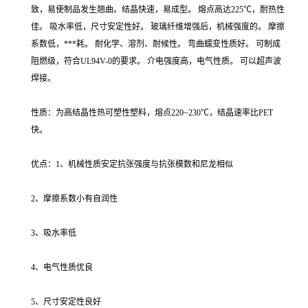
致，易使制品发生翘曲。结晶快速，易成型。 熔点高达225℃，耐热性
佳。 吸水率低，尺寸安定性好。 玻璃纤维增强后，机械强度的。 摩擦
系数低，***耗。 耐化学、溶剂、耐候性。 弯曲蠕变性质好。 可制成
阻燃级，符合UL94V-0的要求。 介电强度高，电气性质。 可以超声波
焊接。
性质：为高结晶性热可塑性塑料，熔点220~230℃，结晶速率比PET
快。
优点：1、机械性质安定抗张强度与抗张模数和尼龙相似
2、摩擦系数小有自润性
3、吸水率低
4、电气性质优良
5、尺寸安定性良好