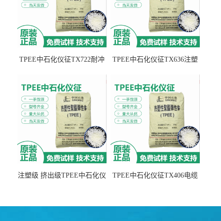
TPEE中石化仪征TX722耐冲
TPEE中石化仪征TX636注塑
击 耐油性 密封性
级 品牌经销
注塑级 挤出级TPEE中石化仪
TPEE中石化仪征TX406电缆
征TX555
电线 汽车应用