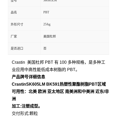
SK605LM
型号
PBT
品名
25/kg
外形尺寸
厂家
美国杜邦
是否进口
否
Crastin 美国杜邦 PBT 有 100 多种规格，是多种工
业应用中高性能低成本树脂的 PBT。
产品牌号详细信息
CrastinSK605LM BK591
热塑性聚酯树脂
PBT
区域
可用性：北美 欧洲 亚太地区 南美洲和中美洲 近东/非
洲
加工:注塑成型。
交付形式:颗粒