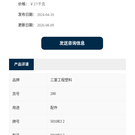
价格：
￥27/千克
发布日期：
2024-04-16
更新日期：
2026-08-09
发送咨询信息
产品详请
品牌
三菱工程塑料
200
货号
用途
配件
5010R3 2
牌号