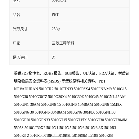
5010R3 2
型号
PBT
品名
25/kg
外形尺寸
厂家
三菱工程塑料
是否进口
否
提供PDF物性表、ROHS报告、SGS报告、UL认证、FDA认证、材质证
明及物质安全资料表(MSDS) 等塑胶原料相关资料。PBT
NOVADURAN 5010CR2 5010CTN33 5010F6X4 5010FN2-M9 5010G15
5010G30 5010G30TZ 5010G30X4 5010G30Z 5010G45 5010GN1-15AM
5010GN1-30AM 5010GN6-15 5010GN6-15M8AM 5010GN6-15M8X
5010GN6-30 5010GN6-30M8AM 5010GN6-30M8X 5010GNH30
5010GP20 5010GPN33 5010GT15 5010GT15X 5010GT30 5010GT30-8M
5505S 5010GT30X2 5010N1 5010N5 5010N6 5010N6-3X 5010R3
5010R3-2 5010R5 5010R5L 5010R8L 5010R8M 5510S 5010R8S