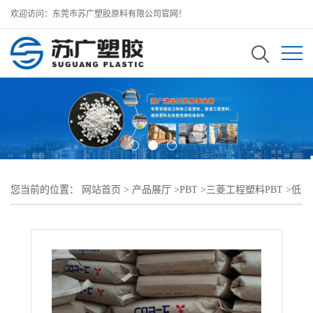
欢迎访问：东莞市苏广塑胶原料有限公司官网！
您当前的位置：
网站首页
>
产品展厅
>
PBT
>
三菱工程塑料PBT
>
低
温韧性NOVADURAN PBT 5010R3 2