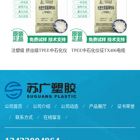
注塑级 挤出级TPEE中石化仪
TPEE中石化仪征TX406电缆
征TX555
电线 汽车应用
公司首页
/
公司介绍
/
公司动态
/
产品展厅
/
证书荣誉
/
联系方式
/
在线留言
/