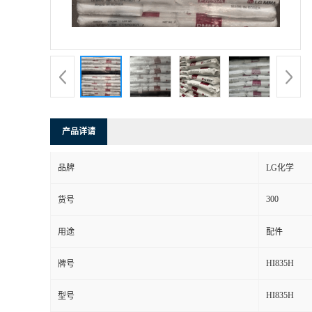
产品详请
品牌
LG化学
300
货号
用途
配件
HI835H
牌号
HI835H
型号