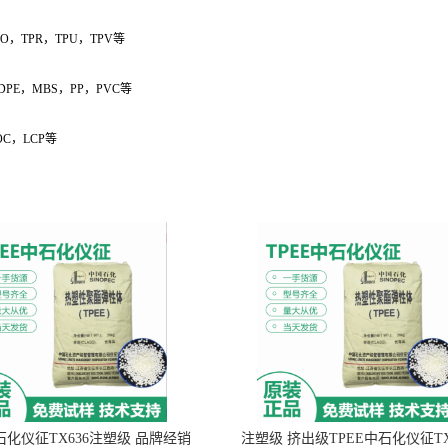
PO，TPR，TPU，TPV等
LDPE，MBS，PP，PVC等
OC，LCP等
中石化仪征TX636注塑级 品牌经销
注塑级 挤出级TPEE中石化仪征TX