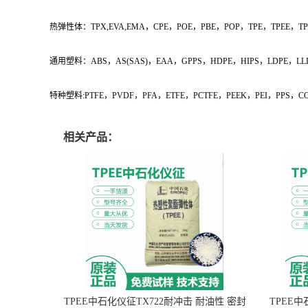
热弹性体：TPX,EVA,EMA，CPE，POE，PBE，POP，TPE，TPEE，T
通用塑料：ABS，AS(SAS)，EAA，GPPS，HDPE，HIPS，LDPE，L
特种塑料:PTFE，PVDF，PFA，ETFE，PCTFE，PEEK，PEI，PPS，C
相关产品：
TPEE中石化仪征TX722耐冲击 耐油性 密封
TPEE