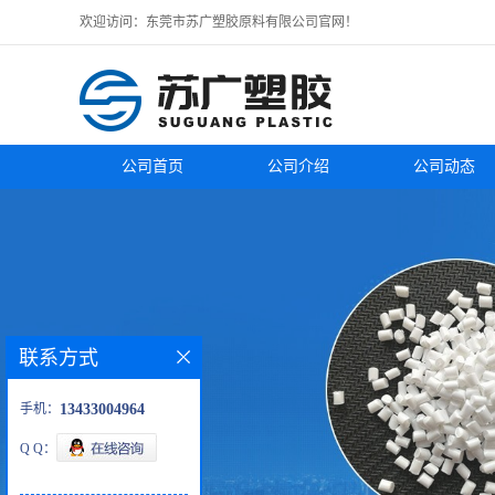
欢迎访问：东莞市苏广塑胶原料有限公司官网！
公司首页
公司介绍
公司动态
联系方式
手机：
13433004964
Q Q：