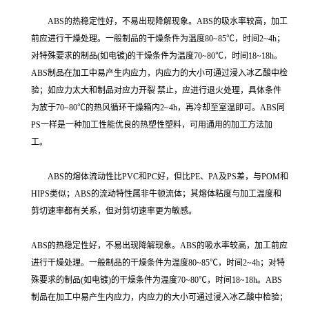
ABS的热稳定性好，不易出现降解现象。ABS的吸水率较高，加工
前应进行干燥处理。一般制品的干燥条件为温度80~85℃，时间2~4h；
对特殊要求的制品(如电镀)的干燥条件为温度70~80℃，时间18~18h。
ABS制品在加工中易产生内应力，内应力的大小可通过浸入冰乙酸中检
验；如应力太大和制品对应力开裂 禁止，应进行退火处理，具体条件
为放于70~80℃的热风循环干燥箱内2~4h，再冷却至室温即可。ABS同
PS一样是一种加工性能优良的热塑性塑料，可用通用的加工方法加
工。
ABS的熔体流动性比PVC和PC好，但比PE、PA及PS差，与POM和
HIPS类似；ABS的流动特性属非牛顿流体；其熔体粘度与加工温度和
剪切速率都有关系，但对剪切速率更为敏感。
ABS的热稳定性好，不易出现降解现象。ABS的吸水率较高，加工前应
进行干燥处理。一般制品的干燥条件为温度80~85℃，时间2~4h；对特
殊要求的制品(如电镀)的干燥条件为温度70~80℃，时间18~18h。ABS
制品在加工中易产生内应力，内应力的大小可通过浸入冰乙酸中检验；