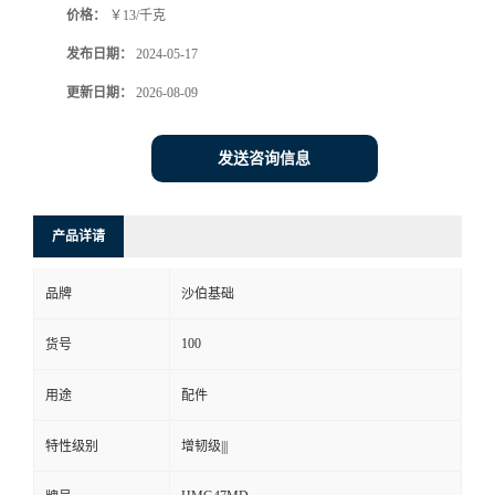
价格：
￥13/千克
发布日期：
2024-05-17
更新日期：
2026-08-09
发送咨询信息
产品详请
品牌
沙伯基础
100
货号
用途
配件
特性级别
增韧级|||