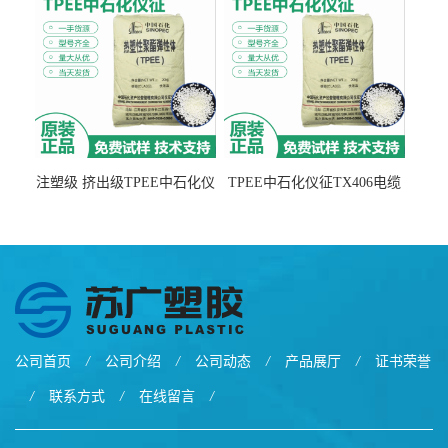
注塑级 挤出级TPEE中石化仪
TPEE中石化仪征TX406电缆
征TX555
电线 汽车应用
公司首页
/
公司介绍
/
公司动态
/
产品展厅
/
证书荣誉
/
联系方式
/
在线留言
/