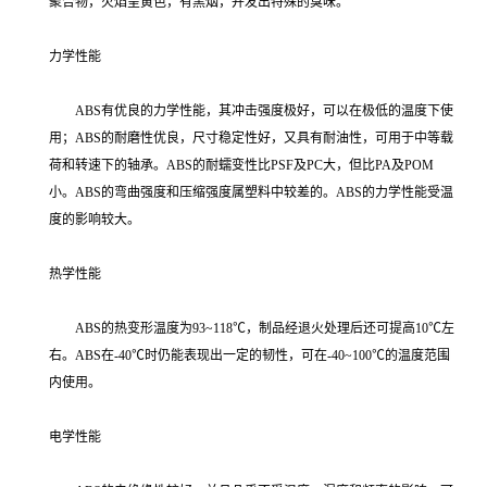
聚合物，火焰呈黄色，有黑烟，并发出特殊的臭味。
力学性能
ABS有优良的力学性能，其冲击强度极好，可以在极低的温度下使
用；ABS的耐磨性优良，尺寸稳定性好，又具有耐油性，可用于中等载
荷和转速下的轴承。ABS的耐蠕变性比PSF及PC大，但比PA及POM
小。ABS的弯曲强度和压缩强度属塑料中较差的。ABS的力学性能受温
度的影响较大。
热学性能
ABS的热变形温度为93~118℃，制品经退火处理后还可提高10℃左
右。ABS在-40℃时仍能表现出一定的韧性，可在-40~100℃的温度范围
内使用。
电学性能