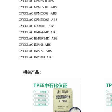
CYCOLAC GPM5500 ABS
CYCOLAC GPM5500F ABS
CYCOLAC GPM5500S ABS
CYCOLAC GPM5500U ABS
CYCOLAC GX3800F ABS
CYCOLAC HMG47MD ABS
CYCOLAC HMG94MD ABS
CYCOLAC INP108 ABS
CYCOLAC INP222 ABS
CYCOLAC INP338T ABS
相关产品：