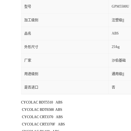
GPM5500U
型号
加工级别
注塑级|||
ABS
品名
25/kg
外形尺寸
厂家
沙伯基础
用途级别
通用级|||
是否进口
否
CYCOLAC BDT5510 ABS
CYCOLAC BDT6500 ABS
CYCOLAC CRT3370 ABS
CYCOLAC CRT3370F ABS