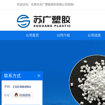
欢迎访问：东莞市苏广塑胶原料有限公司官网！
公司首页
公司介绍
公司动态
联系方式
手机：
13433004964
Q Q：