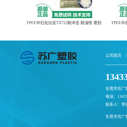
TPEE中石化仪征TX722耐冲击 耐油性 密封
TPEE
性
公司首页
/
1343
东莞市苏广
电话：13433
联系人：李
东莞市苏广