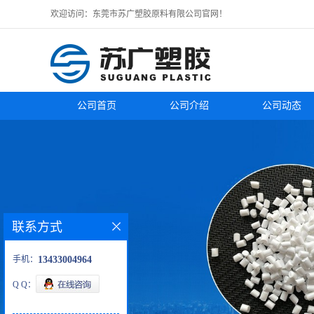
欢迎访问：东莞市苏广塑胶原料有限公司官网！
公司首页
公司介绍
公司动态
联系方式
手机：
13433004964
Q Q：