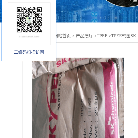
您当前的位置：
网站首页
>
产品展厅
>
TPEE
>
TPEE韩国SK
二维码扫描访问