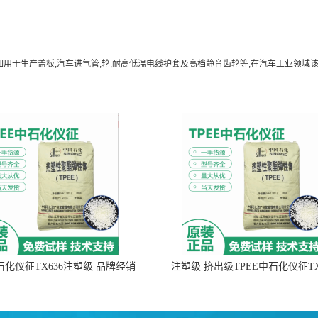
如用于生产盖板,汽车进气管,轮,耐高低温电线护套及高档静音齿轮等,在汽车工业领域
中石化仪征TX636注塑级 品牌经销
注塑级 挤出级TPEE中石化仪征TX