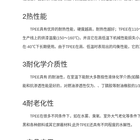
2热性能
TPEE具有优异的耐热性能，硬度越高，耐热性越好；TPEE在110
生产线上的烘漆温度(150～160℃)，并且它在高低温下机械性能损失小
在-40℃下长期使用。由于TPEE在高、低温时表现出的均衡性能，它的
3耐化学介质性
TPEE具有 的耐油性，在室温下能耐大多数极性液体化学介质(如
能和抗渗透性能是好的，对燃油渗透性仅为、、丁腈胶等耐油橡胶的1/3～
4耐老化性
TPEE在很多不同条件下，如在水雾、臭氧、室外大气老化等条
黑和各种颜料或其它屏蔽材料;此外TPEE还具有不同程度的水解性。