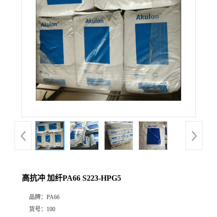
高抗冲 加纤PA66 S223-HPG5
品牌：
PA66
货号：
100