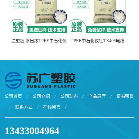
注塑级 挤出级TPEE中石化仪
TPEE中石化仪征TX406电缆
征TX555
电线 汽车应用
公司首页
/
公司介绍
/
公司动态
/
产品展厅
/
证书荣誉
/
联系方式
/
在线留言
/
13433004964