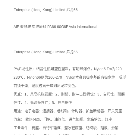
Enterprise (Hong Kong) Limited 尼龙66
AIE 聚酰胺 塑胶原料 PA66 60G6F Asia International
Enterprise (Hong Kong) Limited 尼龙66
PA尼龙性质：结晶性热可塑性塑料，有明显熔点，Nylon6 Tm为220-
230℃，Nylon66则为260-270，Nylon本身具吸水基故有吸水性，成形
前须干燥，温度过高干燥则尼龙粒变色。
优点：1、具高抗张强度；2、耐韧、耐冲击性特优；3、自润性、耐磨
性佳、4、低温特性佳；5、具自熄性
用途：电子电器：连接器、卷线轴、计时器、护盖断路器、开关壳座
汽车： 散热风扇、门把、油箱盖、进气隔栅、水箱护盖、灯座
工业零件：椅座、自行车输框、溜冰鞋底座、纺织梭、踏板、滑输