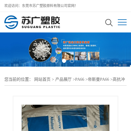
欢迎访问：东莞市苏广塑胶原料有限公司官网！
您当前的位置：
网站首页
>
产品展厅
>
PA66
>
帝斯曼PA66
>
高抗冲
加纤PA66 S223-HPG5