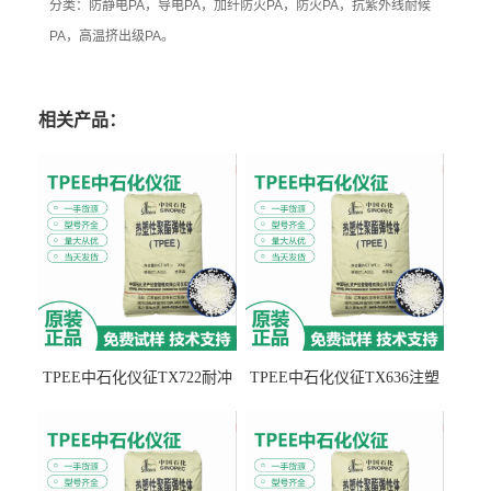
分类：防静电PA，导电PA，加纤防火PA，防火PA，抗紫外线耐候
PA，高温挤出级PA。
相关产品：
TPEE中石化仪征TX722耐冲
TPEE中石化仪征TX636注塑
击 耐油性 密封性
级 品牌经销