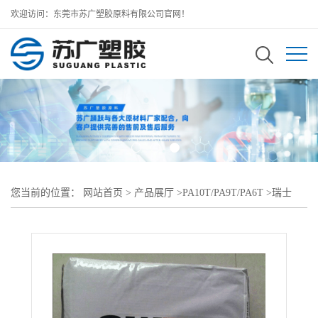
欢迎访问：东莞市苏广塑胶原料有限公司官网！
您当前的位置：
网站首页
>
产品展厅
>
PA10T/PA9T/PA6T
>
瑞士
EMS PA10T
>
50%玻纤增强Grivory PA10T XE 4095 black 9225