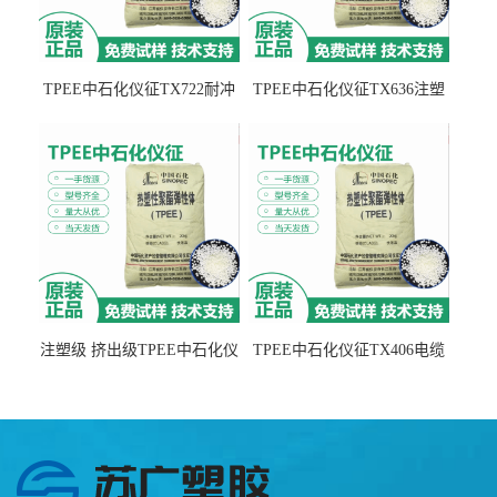
TPEE中石化仪征TX722耐冲
TPEE中石化仪征TX636注塑
击 耐油性 密封性
级 品牌经销
注塑级 挤出级TPEE中石化仪
TPEE中石化仪征TX406电缆
征TX555
电线 汽车应用