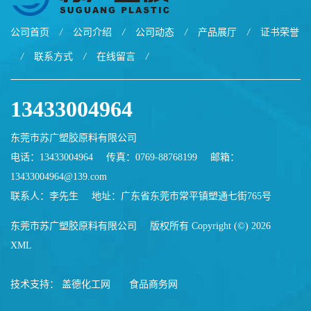
公司首页
/
公司介绍
/
公司动态
/
产品展厅
/
证书荣誉
/
联系方式
/
在线留言
/
13433004964
东莞市苏广塑胶原料有限公司
电话：13433004964
传真：0769-88768199
邮箱：
13433004964@139.com
联系人：李先生
地址：广东省东莞市常平镇塑通七街765号
东莞市苏广塑胶原料有限公司
版权所有 Copyright (©) 2026
XML
技术支持：
盖德化工网
食品商务网