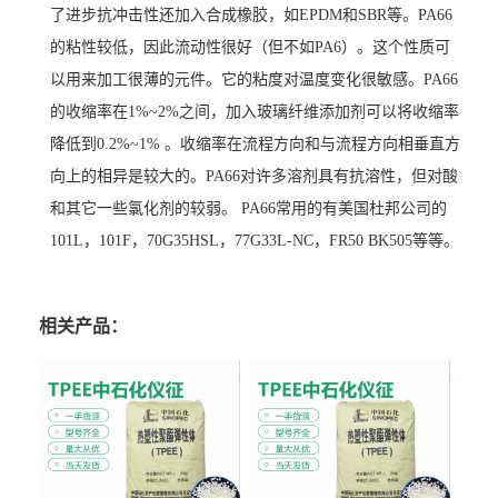
了进步抗冲击性还加入合成橡胶，如EPDM和SBR等。PA66
的粘性较低，因此流动性很好（但不如PA6）。这个性质可
以用来加工很薄的元件。它的粘度对温度变化很敏感。PA66
的收缩率在1%~2%之间，加入玻璃纤维添加剂可以将收缩率
降低到0.2%~1% 。收缩率在流程方向和与流程方向相垂直方
向上的相异是较大的。PA66对许多溶剂具有抗溶性，但对酸
和其它一些氯化剂的较弱。 PA66常用的有美国杜邦公司的
101L，101F，70G35HSL，77G33L-NC，FR50 BK505等等。
相关产品：