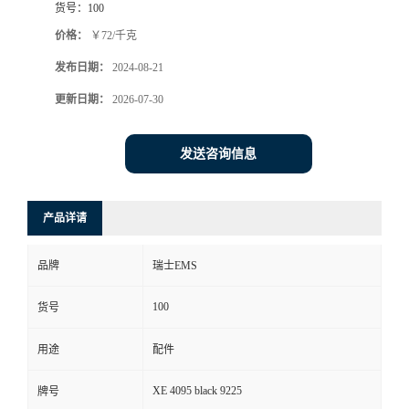
货号：
100
价格：
￥72/千克
发布日期：
2024-08-21
更新日期：
2026-07-30
发送咨询信息
产品详请
品牌
瑞士EMS
100
货号
用途
配件
XE 4095 black 9225
牌号