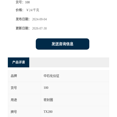
货号：
100
价格：
￥24/千克
发布日期：
2024-09-04
更新日期：
2026-07-30
发送咨询信息
产品详请
品牌
中石化仪征
100
货号
用途
密封圈
TX280
牌号