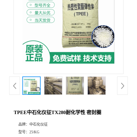
TPEE中石化仪征TX280耐化学性 密封圈
品牌：
中石化仪征
型号：
25/KG