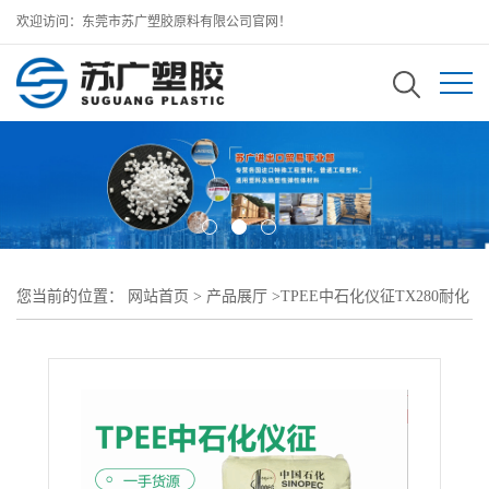
欢迎访问：东莞市苏广塑胶原料有限公司官网！
您当前的位置：
网站首页
>
产品展厅
>
TPEE中石化仪征TX280耐化
学性 密封圈