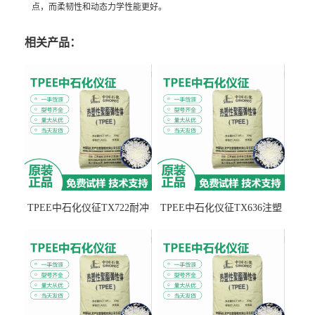
点，而柔韧性和动态力学性能更好。
相关产品：
TPEE中石化仪征TX722耐冲
TPEE中石化仪征TX636注塑
击 耐油性 密封性
级 品牌经销