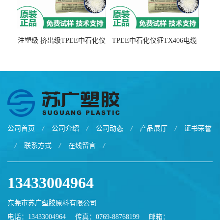
注塑级 挤出级TPEE中石化仪
TPEE中石化仪征TX406电缆
征TX555
电线 汽车应用
公司首页
/
公司介绍
/
公司动态
/
产品展厅
/
证书荣誉
/
联系方式
/
在线留言
/
13433004964
东莞市苏广塑胶原料有限公司
电话：13433004964
传真：0769-88768199
邮箱：