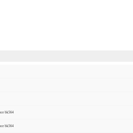
ce bk564
ce bk564