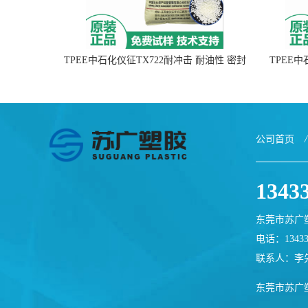
TPEE中石化仪征TX722耐冲击 耐油性 密封
TPEE
性
公司首页
/
1343
东莞市苏广
电话：13433
联系人：李
东莞市苏广