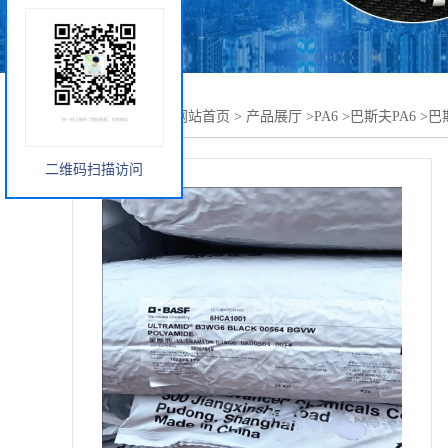
您当前的位置：
网站首页
>
产品展厅
>
PA6
>
巴斯夫PA6
>
巴斯
二维码扫描访问