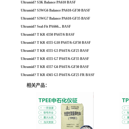
Ultramid? S3K Balance PA610 BASF
Ultramid? S3WG6 Balance PA610-GF30 BASF
Ultramid? S3WG7 Balance PA610-GF35 BASF
Ultramid? Seal-Fit PA666... BASF
Ultramid? T KR 4350 PA6T/6 BASF
Ultramid? T KR 4355 G10 PA6T/6-GF50 BASF
Ultramid? T KR 4355 G5 PA6T/6-GF25 BASF
Ultramid? T KR 4355 G7 PA6T/6-GF35 BASF
Ultramid? T KR 4357 G6 PA6T/6-GF30 BASF
Ultramid? T KR 4365 G5 PA6T/6-GF25 FR BASF
相关产品：