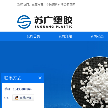
欢迎访问：东莞市苏广塑胶原料有限公司官网！
公司首页
公司介绍
公司动态
联系方式
手机：
13433004964
Q Q：