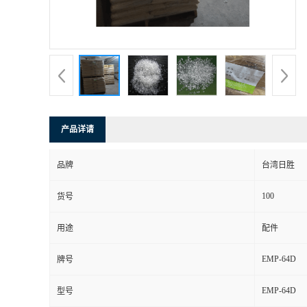
产品详请
品牌
台湾日胜
100
货号
用途
配件
EMP-64D
牌号
EMP-64D
型号