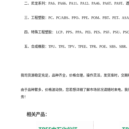
二、尼龙系列：PA6、PA66、PA11、PA12、PA46、PA6T、
三、工程塑胶：PC、PC/ABS、PPO、PPE、POM、PBT、PET、ASA、
四、特殊工程塑胶： LCP、PPS、PPA、PEI、PES、PSF、PSU、PSO
五、合成橡胶：TPU、TPE、TPV、TPEE、TPR、POE、SBS、SBR、
我司货源稳定充足，品种齐全，价格合理，操作灵活，发货准时，交期和质
由于品种繁多，价格波动快，您若想详细了解市场状况请随时来电，我
务！
相关产品：