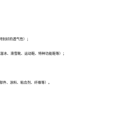
有特别好的透气性）；
作溜冰、滑雪靴、运动鞋、特种功能鞋等）；
部件、涂料、粘合剂、纤维等）。