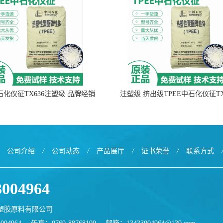
中石化仪征TX636注塑级 品牌经销
注塑级 挤出级TPEE中石化仪征TX
公司介绍
/
公司动态
/
产品展厅
/
证书荣誉
/
联系方式
3004964
塑胶原料有限公司