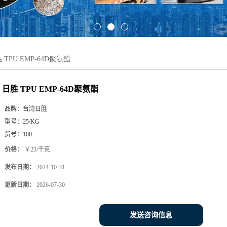
 TPU EMP-64D聚氨酯
日胜 TPU EMP-64D聚氨酯
品牌：
台湾日胜
型号：
25/KG
货号：
100
价格：
￥23/千克
发布日期：
2024-10-31
更新日期：
2026-07-30
发送咨询信息