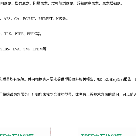
PA9T、透明尼龙、增强尼龙、阻燃尼龙、增强阻燃尼龙、超韧耐寒尼龙、尼龙增韧剂。
AES、CA、PC/PET、PBT/PET、K胶等。
、TPX、PTFE、PEEK等。
SEBS、EVA、SM、EPDM等.
量均有保障。并可根据客户要求提供塑胶原料相关报告，如：ROHS(SGS)报告，
们将竭诚为您服务！！如您未找到合适的型号，或者有工程技术方面的疑问，可以随