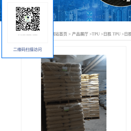
您当前的位置：
网站首页
>
产品展厅
>
TPU
>
日胜 TPU
>
日胜
二维码扫描访问