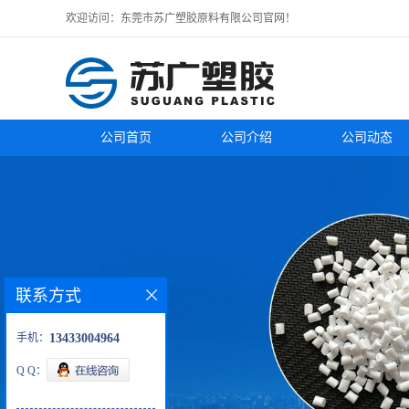
欢迎访问：东莞市苏广塑胶原料有限公司官网！
公司首页
公司介绍
公司动态
联系方式
手机：
13433004964
Q Q：