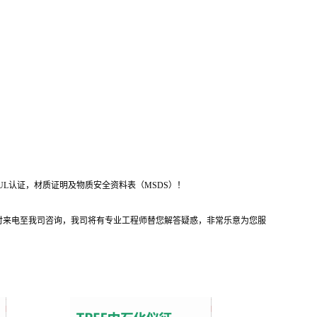
UL认证，材质证明及物质安全资料表（MSDS）！
时来电至我司咨询，我司将有专业工程师替您解答疑惑，非常乐意为您服