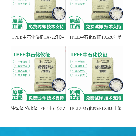
TPEE中石化仪征TX722耐冲
TPEE中石化仪征TX636注塑
击 耐油性 密封性
级 品牌经销
注塑级 挤出级TPEE中石化仪
TPEE中石化仪征TX406电缆
征TX555
电线 汽车应用