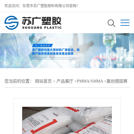
欢迎访问：东莞市苏广塑胶原料有限公司官网！
您当前的位置：
网站首页
>
产品展厅
>
PMMA/SMMA
>
赢创德固赛
PMMA
>
ACRYLITE Resist AG 100赢创德固赛PMMA