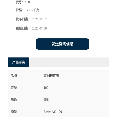
货号：
100
价格：
￥18/千克
发布日期：
2024-11-07
更新日期：
2026-07-30
发送咨询信息
产品详请
品牌
赢创德固赛
100
货号
用途
配件
Resist AG 100
牌号