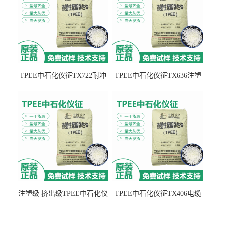
TPEE中石化仪征TX722耐冲
TPEE中石化仪征TX636注塑
击 耐油性 密封性
级 品牌经销
注塑级 挤出级TPEE中石化仪
TPEE中石化仪征TX406电缆
征TX555
电线 汽车应用