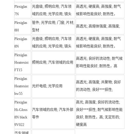
Plexiglas
光盘级; 照明应用; 汽车领
高透光; 硬度高; 高强度; 耐气
7N
域的应用; 光学应用; 镜头
候影响性能良好; 耐热性，
Plexiglas
管件; 光学应用; 门窗; 片材;
高透光; 高熔体强度; 高强度;
8H
型材
Plexiglas
光盘级; 照明应用; 汽车领
高透光; 硬度高; 高强度; 耐气
8N
域的应用; 光学应用; 镜头
候影响性能良好; 耐热性，
Plexiglas
高透光; 良好的流动性; 耐气候
Heatresist
照明应用; 汽车领域的应用
影响性能良好; 耐热性，高
FT15
Plexiglas
高透光; 高强度; 共聚物; 良好
Heatresist
光纤电缆; 光学应用
的流动性; 良好***损性;
hw55
Plexiglas
高光; 高强度; 良好的流动性;
Hi-Gloss
汽车领域的应用; 汽车外部
良好***损性; 耐气候影响性能
8N black
零件
良好; 耐热性，高; 无定形的;
9V022
硬度高
汽车领域