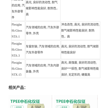
高光; 良好的流动性; 耐气
的应用; 汽
候影响性能良好; 耐热性，
车外部零
高
件
Plexiglas
冲击改性; 高光; 良好的流动性;
汽车领域的应用; 汽车外部
Hi-Gloss
耐气候影响性能良好; 耐热
零件; 外壳
NTA-1
性，高
Plexiglas
车窗封装; 汽车领域的应用;
高光; 良好的流动性; 耐气候影
Hi-Gloss
汽车外部零件
响性能良好
NTA-3
Plexiglas
高光; 高强度; 良好的流动性;
汽车领域的应用; 汽车内部
Hi-Gloss
良好***损性; 耐气候影响性能
装备; 外壳
NTX-15
良好; 无定形的; 硬度高
相关产品：