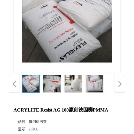
ACRYLITE Resist AG 100赢创德固赛PMMA
品牌：
赢创德固赛
型号：
25/KG