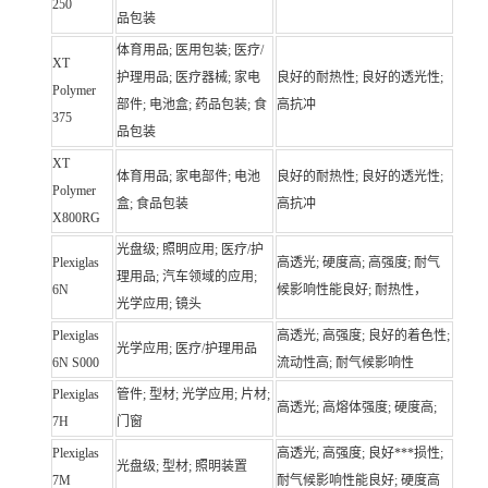
250
品包装
体育用品; 医用包装; 医疗/
XT
护理用品; 医疗器械; 家电
良好的耐热性; 良好的透光性;
Polymer
部件; 电池盒; 药品包装; 食
高抗冲
375
品包装
XT
体育用品; 家电部件; 电池
良好的耐热性; 良好的透光性;
Polymer
盒; 食品包装
高抗冲
X800RG
光盘级; 照明应用; 医疗/护
Plexiglas
高透光; 硬度高; 高强度; 耐气
理用品; 汽车领域的应用;
6N
候影响性能良好; 耐热性，
光学应用; 镜头
Plexiglas
高透光; 高强度; 良好的着色性;
光学应用; 医疗/护理用品
6N S000
流动性高; 耐气候影响性
Plexiglas
管件; 型材; 光学应用; 片材;
高透光; 高熔体强度; 硬度高;
7H
门窗
Plexiglas
高透光; 高强度; 良好***损性;
光盘级; 型材; 照明装置
7M
耐气候影响性能良好; 硬度高