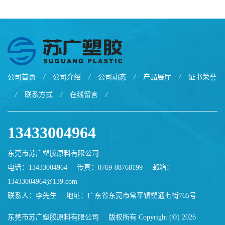
公司首页
/
公司介绍
/
公司动态
/
产品展厅
/
证书荣誉
/
联系方式
/
在线留言
/
13433004964
东莞市苏广塑胶原料有限公司
电话：13433004964
传真：0769-88768199
邮箱：
13433004964@139.com
联系人：李先生
地址：广东省东莞市常平镇塑通七街765号
东莞市苏广塑胶原料有限公司
版权所有 Copyright (©) 2026