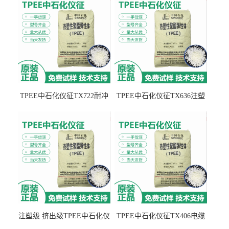
TPEE中石化仪征TX722耐冲
TPEE中石化仪征TX636注塑
击 耐油性 密封性
级 品牌经销
注塑级 挤出级TPEE中石化仪
TPEE中石化仪征TX406电缆
征TX555
电线 汽车应用