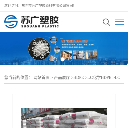
欢迎访问：东莞市苏广塑胶原料有限公司官网！
您当前的位置：
网站首页
>
产品展厅
>
HDPE
>
LG化学HDPE
>
LG
化学 LUTENE-H HDPE PE0235管材应用