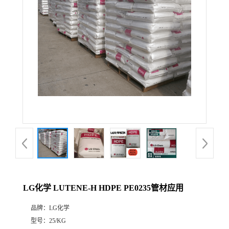
LG化学 LUTENE-H HDPE PE0235管材应用
品牌：
LG化学
型号：
25/KG