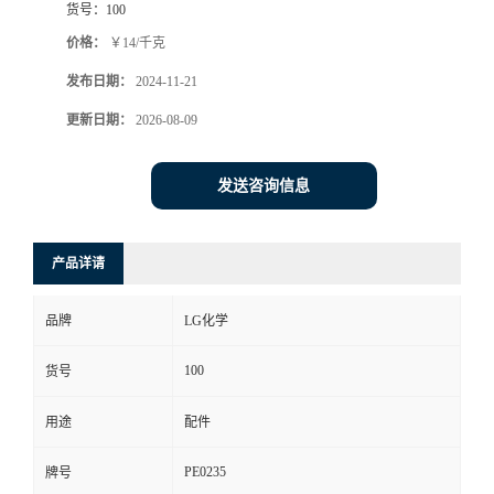
货号：
100
价格：
￥14/千克
发布日期：
2024-11-21
更新日期：
2026-08-09
发送咨询信息
产品详请
品牌
LG化学
100
货号
用途
配件
PE0235
牌号