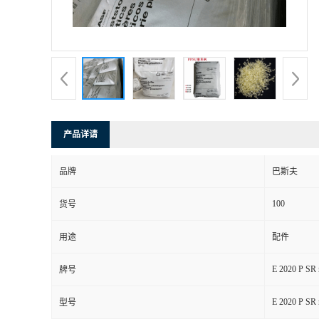
产品详请
品牌
巴斯夫
100
货号
用途
配件
E 2020 P SR 
牌号
E 2020 P SR 
型号