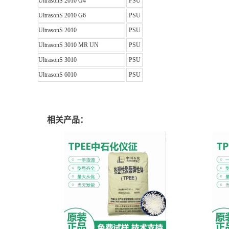
UltrasonS 2010 G4
PSU
UltrasonS 2010 G6
PSU
UltrasonS 2010
PSU
UltrasonS 3010 MR UN
PSU
UltrasonS 3010
PSU
UltrasonS 6010
PSU
相关产品：