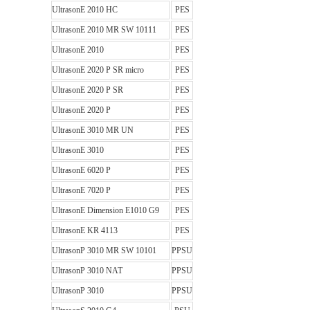
UltrasonE 2010 HC
PES
UltrasonE 2010 MR SW 10111
PES
UltrasonE 2010
PES
UltrasonE 2020 P SR micro
PES
UltrasonE 2020 P SR
PES
UltrasonE 2020 P
PES
UltrasonE 3010 MR UN
PES
UltrasonE 3010
PES
UltrasonE 6020 P
PES
UltrasonE 7020 P
PES
UltrasonE Dimension E1010 G9
PES
UltrasonE KR 4113
PES
UltrasonP 3010 MR SW 10101
PPSU
UltrasonP 3010 NAT
PPSU
UltrasonP 3010
PPSU