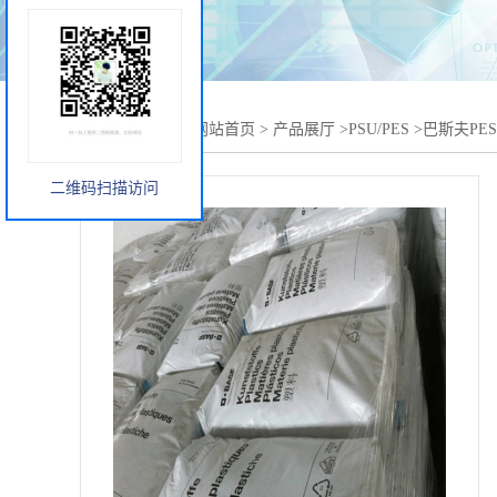
您当前的位置：
网站首页
>
产品展厅
>
PSU/PES
>
巴斯夫PES
二维码扫描访问