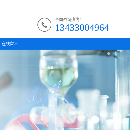
全国咨询热线：
13433004964
在线留言