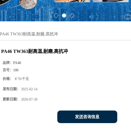
PA46 TW363耐高温,耐磨,高抗冲
PA46 TW363耐高温,耐磨,高抗冲
品牌：
PA46
货号：
100
价格：
￥76/千克
发布日期：
2025-02-14
更新日期：
2026-07-30
发送咨询信息