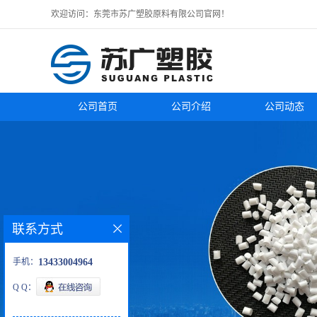
欢迎访问：东莞市苏广塑胶原料有限公司官网！
公司首页
公司介绍
公司动态
联系方式
手机：
13433004964
Q Q：