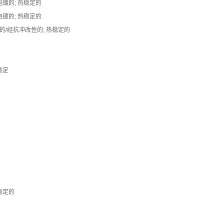
电镀的; 热稳定的
电镀的; 热稳定的
的/经抗冲改性的; 热稳定的
稳定
稳定的