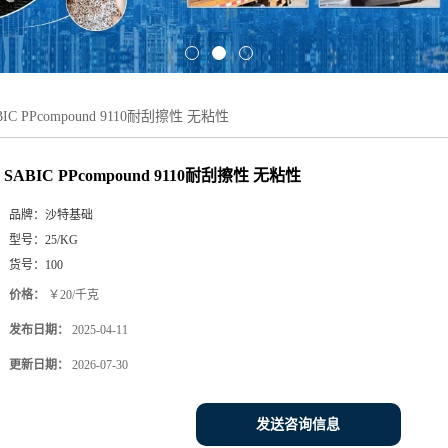
BIC PPcompound 9110耐刮擦性 无粘性
SABIC PPcompound 9110耐刮擦性 无粘性
品牌：
沙特基础
型号：
25/KG
货号：
100
价格：
￥20/千克
发布日期：
2025-04-11
更新日期：
2026-07-30
发送咨询信息