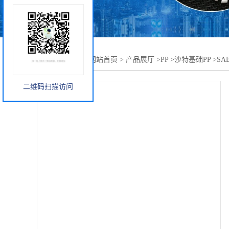
您当前的位置：
网站首页
>
产品展厅
>
PP
>
沙特基础PP
>
SA
二维码扫描访问