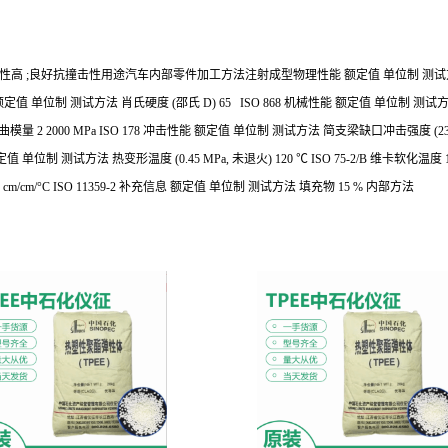
伤性高 ;良好抗撞击性
用途汽车内部零件
加工方法注射成型
物理性能 额定值 单位制 测
额定值 单位制 测试方法
肖氏硬度 (邵氏 D) 65 ISO 868
机械性能 额定值 单位制 测试
模量 2 2000 MPa ISO 178
冲击性能 额定值 单位制 测试方法
简支梁缺口冲击强度 (23°C) 
定值 单位制 测试方法
热变形温度 (0.45 MPa, 未退火) 120 ℃ ISO 75-2/B
维卡软化温度 130
5 cm/cm/°C ISO 11359-2
补充信息 额定值 单位制 测试方法
填充物 15 % 内部方法