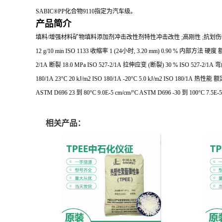
SABIC®PP化合物9110指定为汽车级。
产品简介
填料/增强材料矿物填料
添加剂冲击改性剂
特性冲击改性 ;高刚性 ;抗划
12 g/10 min ISO 1133
收缩率 1 (24小时, 3.20 mm) 0.90 % 内部方法
硬度 
2/1A
断裂 18.0 MPa ISO 527-2/1A
拉伸应变 (断裂) 30 % ISO 527-2/1A
弯曲
180/1A
23°C 20 kJ/m2 ISO 180/1A
-20°C 5.0 kJ/m2 ISO 180/1A
热性能 额
ASTM D696
23 到 80°C 9.0E-5 cm/cm/°C ASTM D696
-30 到 100°C 7.5E-
相关产品：