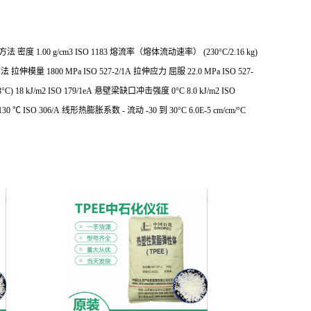
试方法
密度 1.00 g/cm3 ISO 1183
熔流率（熔体流动速率） (230°C/2.16 kg)
方法
拉伸模量 1800 MPa ISO 527-2/1A
拉伸应力
屈服 22.0 MPa ISO 527-
18 kJ/m2 ISO 179/1eA
悬壁梁缺口冲击强度
0°C 8.0 kJ/m2 ISO
 ℃ ISO 306/A
线形热膨胀系数 - 流动
-30 到 30°C 6.0E-5 cm/cm/°C