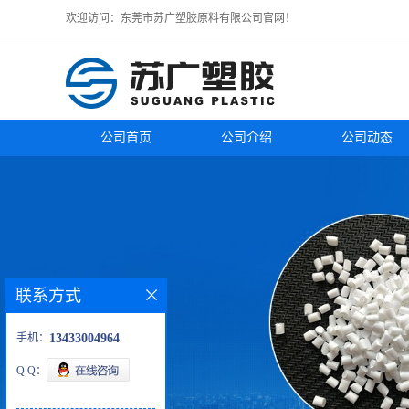
欢迎访问：东莞市苏广塑胶原料有限公司官网！
公司首页
公司介绍
公司动态
联系方式
手机：
13433004964
Q Q：