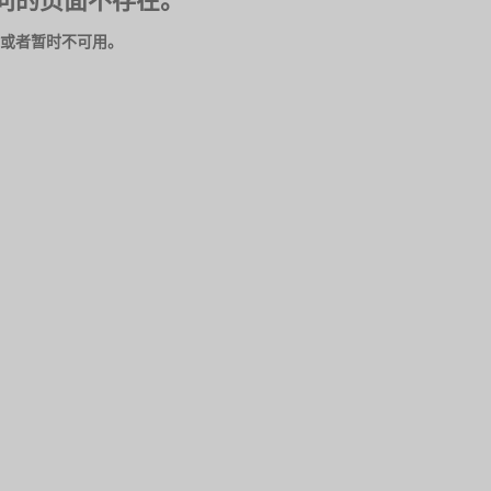
问的页面不存在。
或者暂时不可用。