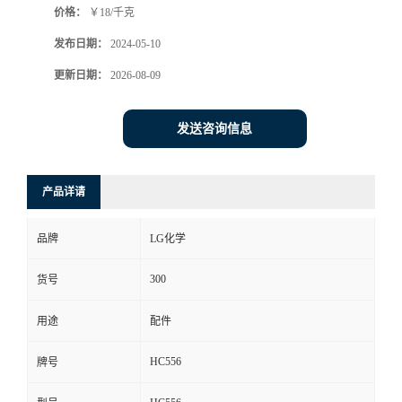
价格：
￥18/千克
发布日期：
2024-05-10
更新日期：
2026-08-09
发送咨询信息
产品详请
品牌
LG化学
300
货号
用途
配件
HC556
牌号