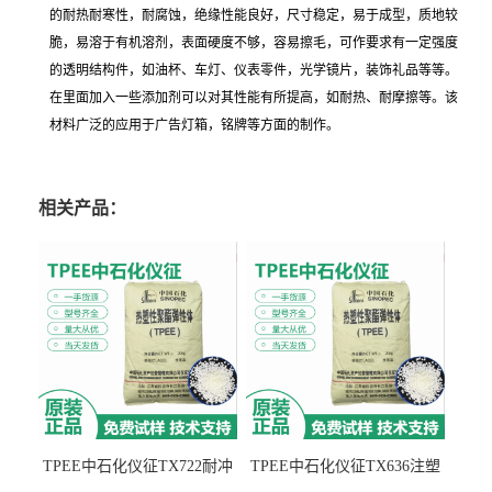
的耐热耐寒性，耐腐蚀，绝缘性能良好，尺寸稳定，易于成型，质地较
脆，易溶于有机溶剂，表面硬度不够，容易擦毛，可作要求有一定强度
的透明结构件，如油杯、车灯、仪表零件，光学镜片，装饰礼品等等。
在里面加入一些添加剂可以对其性能有所提高，如耐热、耐摩擦等。该
材料广泛的应用于广告灯箱，铭牌等方面的制作。
相关产品：
TPEE中石化仪征TX722耐冲
TPEE中石化仪征TX636注塑