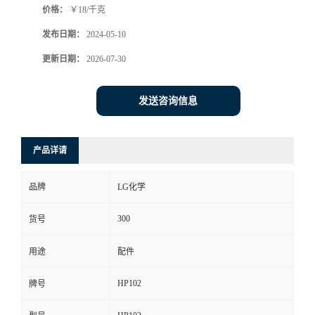
价格：
￥18/千克
发布日期：
2024-05-10
更新日期：
2026-07-30
发送咨询信息
产品详请
品牌
LG化学
300
货号
用途
配件
HP102
牌号