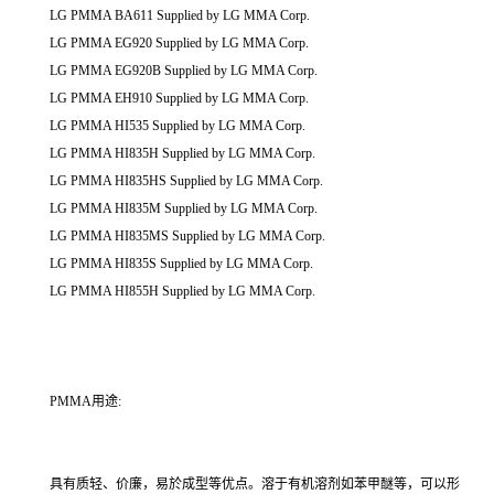
LG PMMA BA611 Supplied by LG MMA Corp.
LG PMMA EG920 Supplied by LG MMA Corp.
LG PMMA EG920B Supplied by LG MMA Corp.
LG PMMA EH910 Supplied by LG MMA Corp.
LG PMMA HI535 Supplied by LG MMA Corp.
LG PMMA HI835H Supplied by LG MMA Corp.
LG PMMA HI835HS Supplied by LG MMA Corp.
LG PMMA HI835M Supplied by LG MMA Corp.
LG PMMA HI835MS Supplied by LG MMA Corp.
LG PMMA HI835S Supplied by LG MMA Corp.
LG PMMA HI855H Supplied by LG MMA Corp.
PMMA用途:
具有质轻、价廉，易於成型等优点。溶于有机溶剂如苯甲醚等，可以形