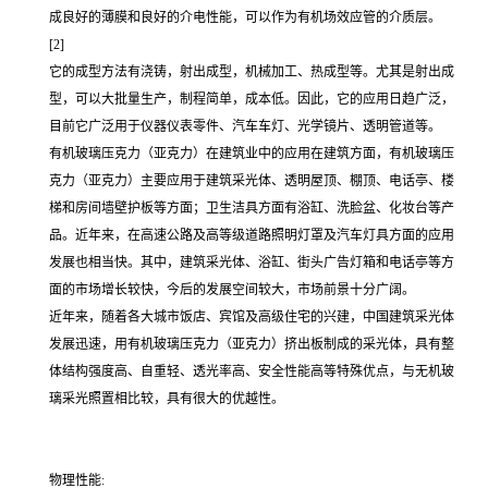
成良好的薄膜和良好的介电性能，可以作为有机场效应管的介质层。
[2]
它的成型方法有浇铸，射出成型，机械加工、热成型等。尤其是射出成
型，可以大批量生产，制程简单，成本低。因此，它的应用日趋广泛，
目前它广泛用于仪器仪表零件、汽车车灯、光学镜片、透明管道等。
有机玻璃压克力（亚克力）在建筑业中的应用在建筑方面，有机玻璃压
克力（亚克力）主要应用于建筑采光体、透明屋顶、棚顶、电话亭、楼
梯和房间墙壁护板等方面；卫生洁具方面有浴缸、洗脸盆、化妆台等产
品。近年来，在高速公路及高等级道路照明灯罩及汽车灯具方面的应用
发展也相当快。其中，建筑采光体、浴缸、街头广告灯箱和电话亭等方
面的市场增长较快，今后的发展空间较大，市场前景十分广阔。
近年来，随着各大城市饭店、宾馆及高级住宅的兴建，中国建筑采光体
发展迅速，用有机玻璃压克力（亚克力）挤出板制成的采光体，具有整
体结构强度高、自重轻、透光率高、安全性能高等特殊优点，与无机玻
璃采光照置相比较，具有很大的优越性。
物理性能: