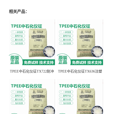
相关产品：
TPEE中石化仪征TX722耐冲
TPEE中石化仪征TX636注塑
击 耐油性 密封性
级 品牌经销