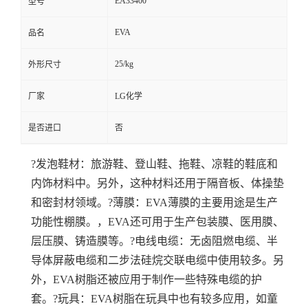
EA33400
型号
EVA
品名
25/kg
外形尺寸
厂家
LG化学
是否进口
否
?发泡鞋材：旅游鞋、登山鞋、拖鞋、凉鞋的鞋底和
内饰材料中。另外，这种材料还用于隔音板、体操垫
和密封材领域。
?薄膜：EVA薄膜的主要用途是生产
功能性棚膜。，EVA还可用于生产包装膜、医用膜、
层压膜、铸造膜等。
?电线电缆：无卤阻燃电缆、半
导体屏蔽电缆和二步法硅烷交联电缆中使用较多。另
外，EVA树脂还被应用于制作一些特殊电缆的护
套。
?玩具：EVA树脂在玩具中也有较多应用，如童