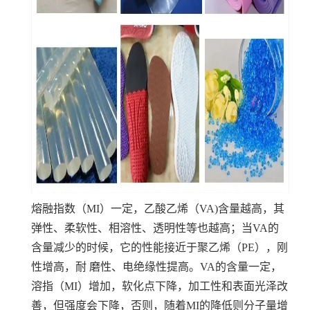
熔融指数（MI）一定，乙酸乙烯（VA)含量越高，其
弹性、柔软性、相溶性、透明性等也越高；当VA的
含量减少的时候，它的性能接近于聚乙烯（PE），刚
性增高，耐 磨性、电绝缘性提高。VA的含量一定，
溶指（MI）增加，软化点下降，加工性和表面光泽改
善，但强度会下降，否则，随着MI的降低则分子量增