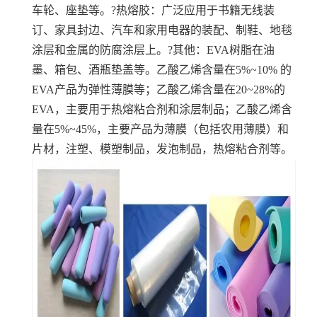
车轮、座垫等。
?热熔胶：广泛应用于书籍无线装
订、家具封边、汽车和家用电器的装配、制鞋、地毯
涂层和金属的防腐涂层上。
?其他：EVA树脂在油
墨、箱包、酒瓶垫盖等。
乙酸乙烯含量在5%~10% 的
EVA产品为弹性薄膜等；
乙酸乙烯含量在20~28%的
EVA，主要用于热熔粘合剂和涂层制品；
乙酸乙烯含
量在5%~45%，主要产品为薄膜（包括农用薄膜）和
片材，注塑、模塑制品，发泡制品，热熔粘合剂等。