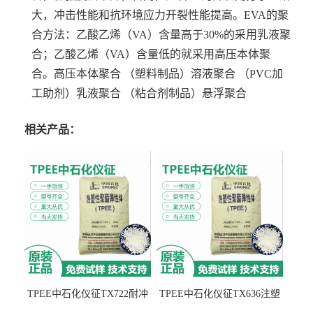
大，冲击性能和抗环境应力开裂性能提高。
EVA的聚
合方法：乙酸乙烯（VA）含量高于30%的采用乳液聚
合；乙酸乙烯（VA）含量低的就采用高压本体聚
合。
高压本体聚合 （塑料制品）
溶液聚合 （PVC加
工助剂）
乳液聚合 （粘合剂制品）
悬浮聚合
相关产品：
TPEE中石化仪征TX722耐冲
TPEE中石化仪征TX636注塑
击 耐油性 密封性
级 品牌经销