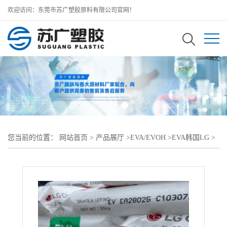
欢迎访问：东莞市苏广塑胶原料有限公司官网！
您当前的位置：
网站首页
>
产品展厅
>
EVA/EVOH
>
EVA韩国LG
>
热熔胶树脂SEETEC EVA EA33400