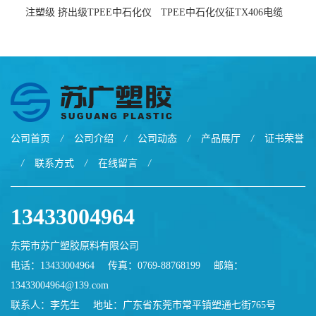
注塑级 挤出级TPEE中石化仪
TPEE中石化仪征TX406电缆
征TX555
电线 汽车应用
公司首页
/
公司介绍
/
公司动态
/
产品展厅
/
证书荣誉
/
联系方式
/
在线留言
/
13433004964
东莞市苏广塑胶原料有限公司
电话：13433004964
传真：0769-88768199
邮箱：
13433004964@139.com
联系人：李先生
地址：广东省东莞市常平镇塑通七街765号