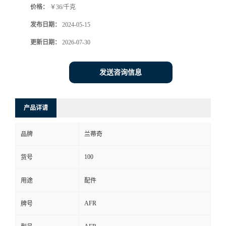
价格：
￥36/千克
发布日期：
2024-05-15
更新日期：
2026-07-30
发送咨询信息
产品详请
品牌
兰蒂奇
100
货号
用途
配件
AFR
牌号