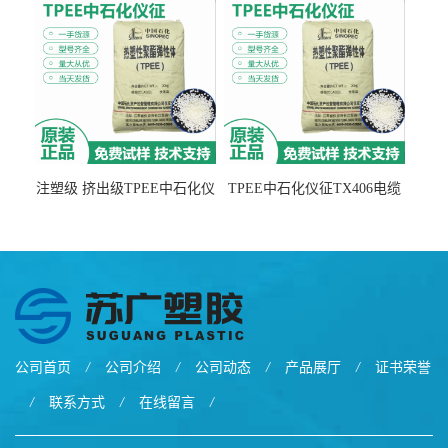
注塑级 挤出级TPEE中石化仪
TPEE中石化仪征TX406电缆
征TX555
电线 汽车应用
公司首页
/
公司介绍
/
公司动态
/
产品展厅
/
证书荣誉
/
联系方式
/
在线留言
/