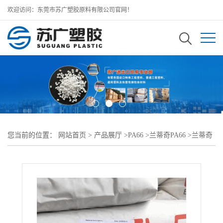
欢迎访问：东莞市苏广塑胶原料有限公司官网！
您当前的位置：
网站首页
>
产品展厅
>
PA66
>
兰蒂奇PA66
>
兰蒂奇
RADIFLAM PA66 AFR