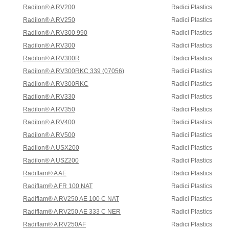
Radilon® A RV200
Radici Plastics
Radilon® A RV250
Radici Plastics
Radilon® A RV300 990
Radici Plastics
Radilon® A RV300
Radici Plastics
Radilon® A RV300R
Radici Plastics
Radilon® A RV300RKC 339 (07056)
Radici Plastics
Radilon® A RV300RKC
Radici Plastics
Radilon® A RV330
Radici Plastics
Radilon® A RV350
Radici Plastics
Radilon® A RV400
Radici Plastics
Radilon® A RV500
Radici Plastics
Radilon® A USX200
Radici Plastics
Radilon® A USZ200
Radici Plastics
Radiflam® A AE
Radici Plastics
Radiflam® A FR 100 NAT
Radici Plastics
Radiflam® A RV250 AE 100 C NAT
Radici Plastics
Radiflam® A RV250 AE 333 C NER
Radici Plastics
Radiflam® A RV250AF
Radici Plastics