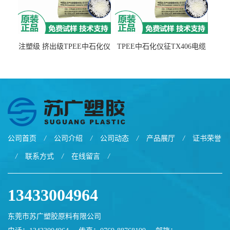
注塑级 挤出级TPEE中石化仪
TPEE中石化仪征TX406电缆
征TX555
电线 汽车应用
公司首页
/
公司介绍
/
公司动态
/
产品展厅
/
证书荣誉
/
联系方式
/
在线留言
/
13433004964
东莞市苏广塑胶原料有限公司