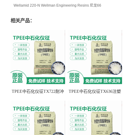
Wellamid 220-N Wellman Engineering Resins 尼龙66
相关产品：
TPEE中石化仪征TX722耐冲
TPEE中石化仪征TX636注塑
击 耐油性 密封性
级 品牌经销