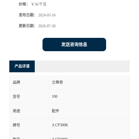
价格：
￥36/千克
发布日期：
2024-05-16
更新日期：
2026-07-30
发送咨询信息
产品详请
品牌
兰蒂奇
100
货号
用途
配件
A CP300K
牌号