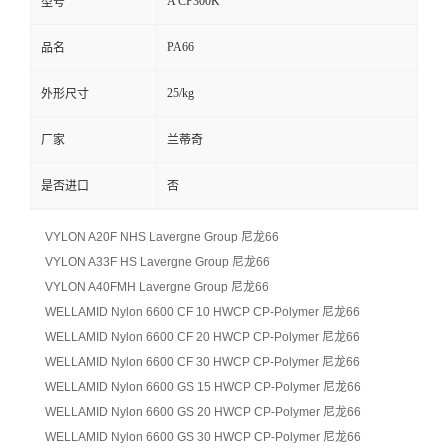
A CP300K
型号
PA66
品名
25/kg
外形尺寸
厂家
兰蒂奇
是否进口
否
VYLON A20F NHS Lavergne Group 尼龙66
VYLON A33F HS Lavergne Group 尼龙66
VYLON A40FMH Lavergne Group 尼龙66
WELLAMID Nylon 6600 CF 10 HWCP CP-Polymer 尼龙66
WELLAMID Nylon 6600 CF 20 HWCP CP-Polymer 尼龙66
WELLAMID Nylon 6600 CF 30 HWCP CP-Polymer 尼龙66
WELLAMID Nylon 6600 GS 15 HWCP CP-Polymer 尼龙66
WELLAMID Nylon 6600 GS 20 HWCP CP-Polymer 尼龙66
WELLAMID Nylon 6600 GS 30 HWCP CP-Polymer 尼龙66