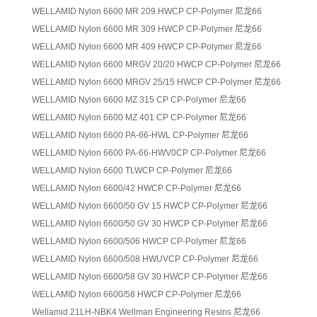
WELLAMID Nylon 6600 MR 209 HWCP CP-Polymer 尼龙66
WELLAMID Nylon 6600 MR 309 HWCP CP-Polymer 尼龙66
WELLAMID Nylon 6600 MR 409 HWCP CP-Polymer 尼龙66
WELLAMID Nylon 6600 MRGV 20/20 HWCP CP-Polymer 尼龙66
WELLAMID Nylon 6600 MRGV 25/15 HWCP CP-Polymer 尼龙66
WELLAMID Nylon 6600 MZ 315 CP CP-Polymer 尼龙66
WELLAMID Nylon 6600 MZ 401 CP CP-Polymer 尼龙66
WELLAMID Nylon 6600 PA-66-HWL CP-Polymer 尼龙66
WELLAMID Nylon 6600 PA-66-HWV0CP CP-Polymer 尼龙66
WELLAMID Nylon 6600 TLWCP CP-Polymer 尼龙66
WELLAMID Nylon 6600/42 HWCP CP-Polymer 尼龙66
WELLAMID Nylon 6600/50 GV 15 HWCP CP-Polymer 尼龙66
WELLAMID Nylon 6600/50 GV 30 HWCP CP-Polymer 尼龙66
WELLAMID Nylon 6600/506 HWCP CP-Polymer 尼龙66
WELLAMID Nylon 6600/508 HWUVCP CP-Polymer 尼龙66
WELLAMID Nylon 6600/58 GV 30 HWCP CP-Polymer 尼龙66
WELLAMID Nylon 6600/58 HWCP CP-Polymer 尼龙66
Wellamid 21LH-NBK4 Wellman Engineering Resins 尼龙66