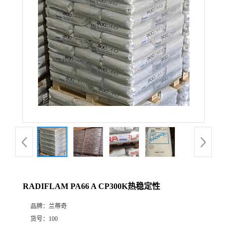
RADIFLAM PA66 A CP300K热稳定性
品牌：
兰蒂奇
货号：
100