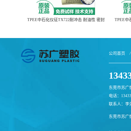
TPEE中石化仪征TX722耐冲击 耐油性 密封
TPEE
性
公司首页
/
1343
东莞市苏广
电话：13433
联系人：李
东莞市苏广