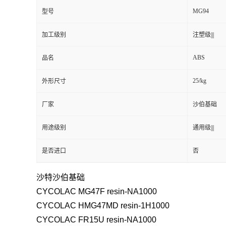
MG94
型号
加工级别
注塑级|||
ABS
品名
25/kg
外形尺寸
厂家
沙伯基础
用途级别
通用级|||
是否进口
否
沙特沙伯基础
CYCOLAC MG47F resin-NA1000
CYCOLAC HMG47MD resin-1H1000
CYCOLAC FR15U resin-NA1000