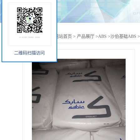
您当前的位置：
网站首页
>
产品展厅
>
ABS
>
沙伯基础ABS
>
二维码扫描访问