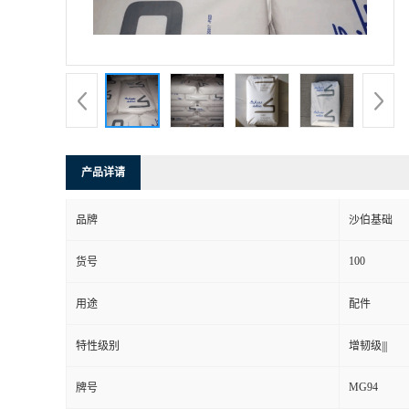
产品详请
品牌
沙伯基础
100
货号
用途
配件
特性级别
增韧级|||
MG94
牌号