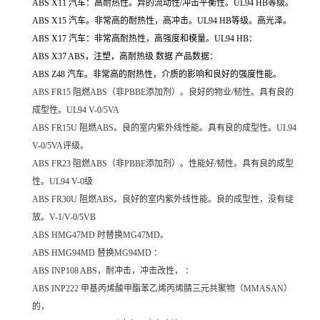
ABS X11 汽车：高耐热性。异的流动性/冲击平衡性。UL94 HB等级。
ABS X15 汽车。非常高的耐热性，高冲击。UL94 HB等级。高光泽。
ABS X17 汽车：非常高耐热性，高强度和模量。UL94 HB：
ABS X37 ABS，注塑，高耐热级 数据 产品数据：
ABS Z48 汽车。非常高的耐热性，介质的影响和良好的强度性能。
ABS FR15
阻燃ABS（非PBBE添加剂）。良好的物业/韧性。具有良的
成型性。UL94 V-0/5VA
ABS FR15U
阻燃ABS。良的室内紫外线性能。具有良的成型性。UL94
V-0/5VA评级。
ABS FR23
阻燃ABS（非PBBE添加剂）。性能好/韧性。具有良的成型
性。UL94 V-0级
ABS FR30U
阻燃ABS。良好的室内紫外线性能。良的成型性，没有绽
放。V-1/V-0/5VB
ABS HMG47MD
时替换MG47MD。
ABS HMG94MD
替换MG94MD ：
ABS INP108
ABS，耐冲击，冲击改性， ：
ABS INP222
甲基丙烯酸甲酯苯乙烯丙烯腈三元共聚物（MMASAN）
的，