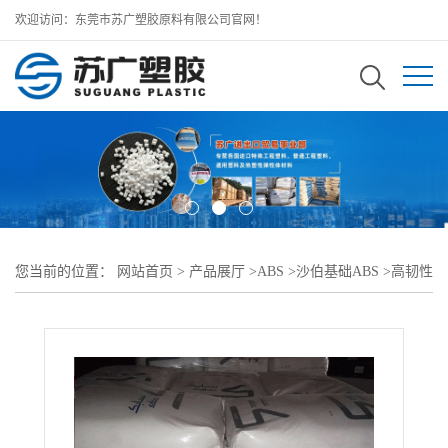
欢迎访问：东莞市苏广塑胶原料有限公司官网！
您当前的位置：
网站首页
>
产品展厅
>
ABS
>
沙伯基础ABS
>
高韧性
CYCOLAC ABS MG38F