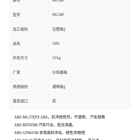
MG38F
牌号
MG38F
型号
加工级别
注塑级|||
ABS
品名
25/kg
外形尺寸
厂家
沙伯基础
用途级别
通用级|||
是否进口
否
ABS MG37EPX ABS，抗冲改性剂，不透明， 汽车规格
ABS BDT6500 汽车行业。低光泽度。
ABS GPM4700 非常高的冲击。韧性/的刚性