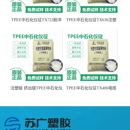
TPEE中石化仪征TX722耐冲
TPEE中石化仪征TX636注塑
击 耐油性 密封性
级 品牌经销
注塑级 挤出级TPEE中石化仪
TPEE中石化仪征TX406电缆
征TX555
电线 汽车应用