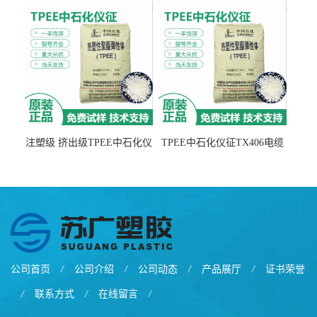
注塑级 挤出级TPEE中石化仪
TPEE中石化仪征TX406电缆
征TX555
电线 汽车应用
公司首页
/
公司介绍
/
公司动态
/
产品展厅
/
证书荣誉
/
联系方式
/
在线留言
/