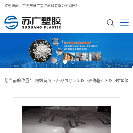
欢迎访问：东莞市苏广塑胶原料有限公司官网！
您当前的位置：
网站首页
>
产品展厅
>
ABS
>
沙伯基础ABS
>
吹塑级
高抗冲CYCOLAC ABS EX39