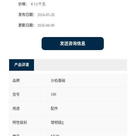
价格：
￥13/千克
发布日期：
2024-05-20
更新日期：
2026-08-09
发送咨询信息
产品详请
品牌
沙伯基础
100
货号
用途
配件
特性级别
增韧级|||