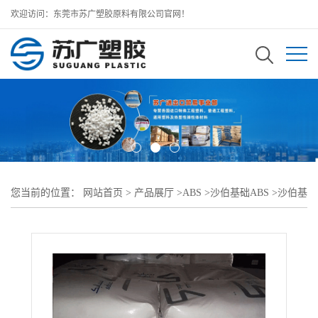
欢迎访问：东莞市苏广塑胶原料有限公司官网！
您当前的位置：
网站首页
>
产品展厅
>
ABS
>
沙伯基础ABS
>
沙伯基
础创新CYCOLAC ABS X37