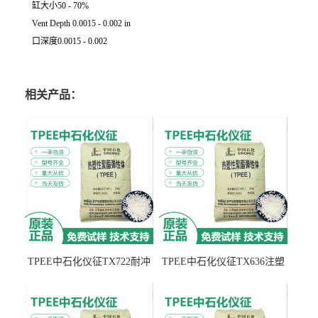
缸大小50 - 70%
Vent Depth 0.0015 - 0.002 in
口深度0.0015 - 0.002
相关产品：
TPEE中石化仪征TX722耐冲
TPEE中石化仪征TX636注塑
击 耐油性 密封性
级 品牌经销