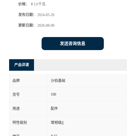
价格：
￥13/千克
发布日期：
2024-05-20
更新日期：
2026-08-09
发送咨询信息
产品详请
品牌
沙伯基础
100
货号
用途
配件
特性级别
增韧级|||