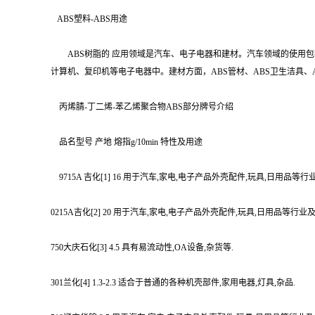
ABS塑料-ABS用途
ABS树脂的 应用领域是汽车、电子电器和建材。汽车领域的使用包
计算机、复印机等电子电器中。建材方面，ABS管材、ABS卫生洁具
丙烯腈-丁二烯-苯乙烯聚合物ABS部分牌号介绍
品名型号 产地 熔指g/10min 特性及用途
9715A 吉化[1] 16 用于汽车,家电,电子产品外壳配件,玩具,日用品
0215A吉化[2] 20 用于汽车,家电,电子产品外壳配件,玩具,日用品等
750大庆石化[3] 4.5 具有易流动性,OA设备,杂货等.
301兰化[4] 1.3-2.3 适合于普通的各种机壳部件,家用电器,灯具,杂品.