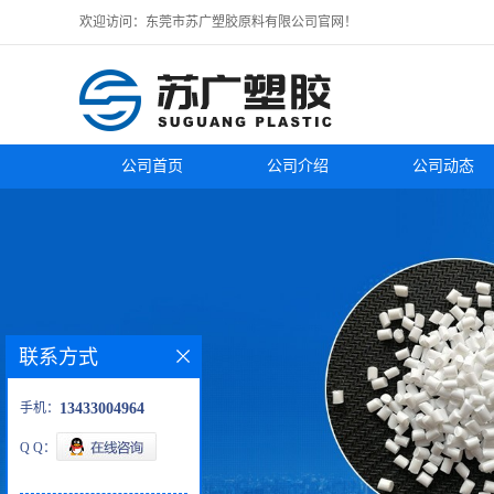
欢迎访问：东莞市苏广塑胶原料有限公司官网！
公司首页
公司介绍
公司动态
联系方式
手机：
13433004964
Q Q：