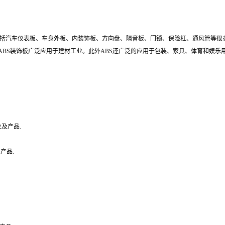
括汽车仪表板、车身外板、内装饰板、方向盘、隔音板、门锁、保险杠、通风管等很
、ABS装饰板广泛应用于建材工业。此外ABS还广泛的应用于包装、家具、体育和
等行业及产品.
行业及产品.