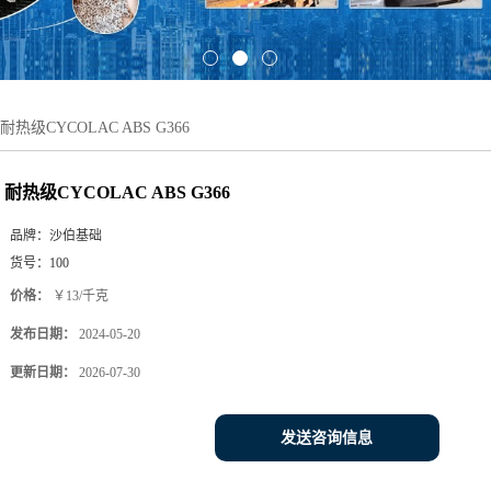
耐热级CYCOLAC ABS G366
耐热级CYCOLAC ABS G366
品牌：
沙伯基础
货号：
100
价格：
￥13/千克
发布日期：
2024-05-20
更新日期：
2026-07-30
发送咨询信息