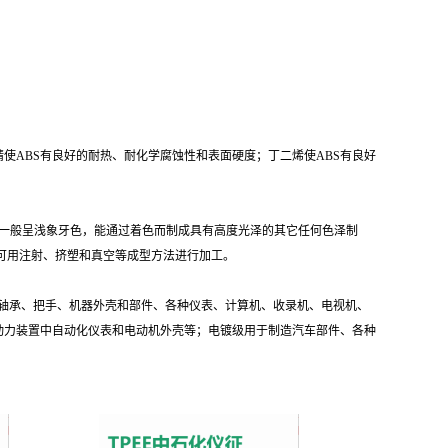
使ABS有良好的耐热、耐化学腐蚀性和表面硬度；丁二烯使ABS有良好
一般呈浅象牙色，能通过着色而制成具有高度光泽的其它任何色泽制
落，可用注射、挤塑和真空等成型方法进行加工。
、轴承、把手、机器外壳和部件、各种仪表、计算机、收录机、电视机、
动力装置中自动化仪表和电动机外壳等；电镀级用于制造汽车部件、各种