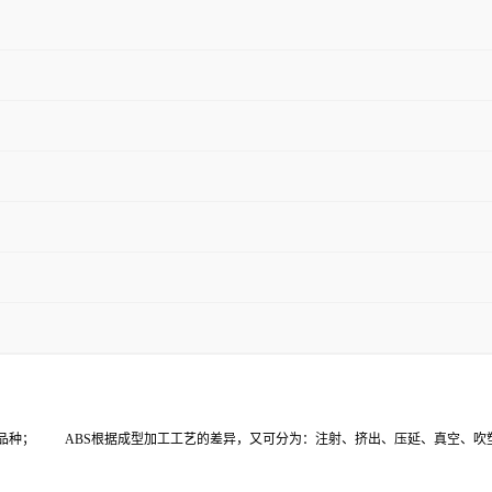
品种； ABS根据成型加工工艺的差异，又可分为：注射、挤出、压延、真空、吹