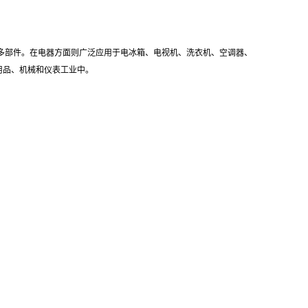
多部件。在电器方面则广泛应用于电冰箱、电视机、洗衣机、空调器、
娱乐用品、机械和仪表工业中。