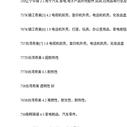
510辽宁华锦 2.5 用于汽车,家电,电子产品外壳配件,玩具,日用品等
757K镇江奇美[5] 4.2 电视机前壳，复印机外壳，电话机机壳，化
707K镇江奇美[6] 1.9 电话机外壳，灯座，玩具，办公室用品，家
757台湾奇美[7] 1.8 电视机前壳，复印机外壳，电话机机壳，
777D台湾奇美 6 超耐热性.
777B台湾奇美 6.5 耐热性.
758台湾奇美 透明性 好
765B台湾奇美 4.2 难燃性，耐光性，耐热性。
750南韩锦湖 4.5 家电制品、汽车零件。