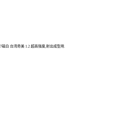
 747磁白 台湾奇美 1.2 超高强度,射出成型用.