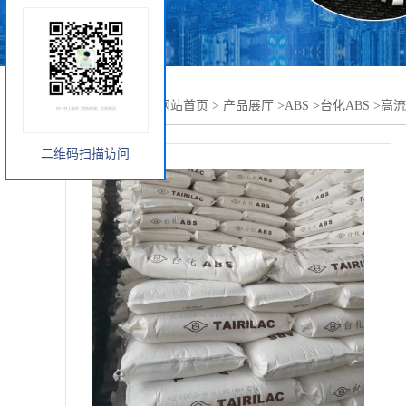
您当前的位置：
网站首页
>
产品展厅
>
ABS
>
台化ABS
>
高流动
二维码扫描访问