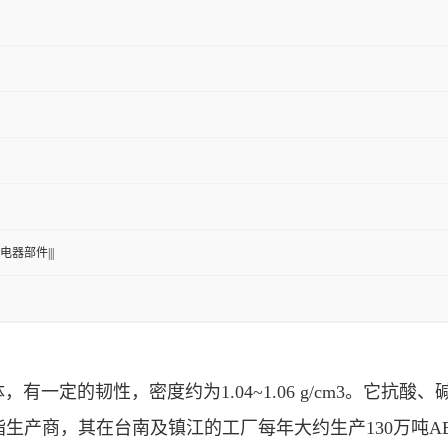
电器部件|||
，有一定的韧性，密度约为1.04~1.06 g/cm3。它
脂生产商，其在台南及镇江的工厂每年大约生产130万吨A