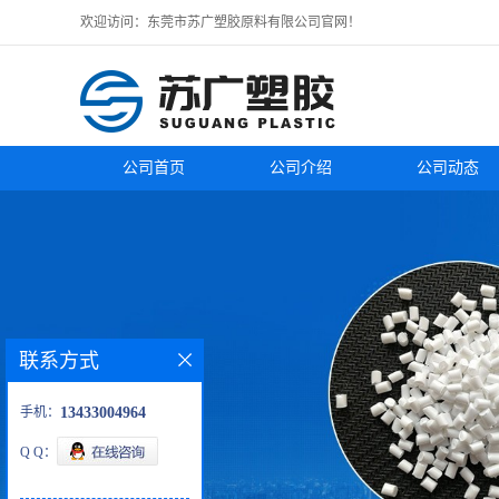
欢迎访问：东莞市苏广塑胶原料有限公司官网！
公司首页
公司介绍
公司动态
联系方式
手机：
13433004964
Q Q：