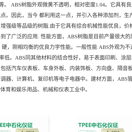
等。 ABS树脂外观微黄不透明，相对密度1.04。它具
点。因此，当今 都利用这一点，并引入各种添加剂，生产
增强级等品级的树脂.由于它具有综合机械性能优良，价
到了广泛的应用. 性能方面，ABS树脂是目前产量很大的
，硬，刚相均衡的优良力学性能。一般性能 ABS外观为
吸水率低。ABS同其他材料的结合性好，易于表面印刷、涂层
用包括汽车仪表板、车身外板、内装饰板、方向盘、隔音
调器、计算机、复印机等电子电器中。建材方面，ABS管
、体育和娱乐用品、机械和仪表工业中。