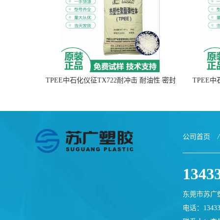
TPEE中石化仪征TX722耐冲击 耐油性 密封
TPEE
性
公司首页
/
1343
东莞市苏广
电话：13433