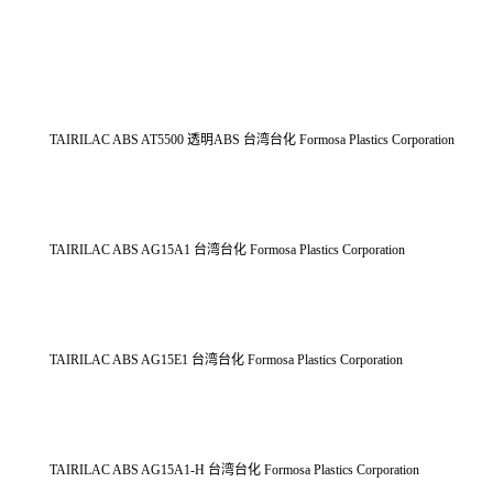
TAIRILAC ABS AT5500 透明ABS 台湾台化 Formosa Plastics Corporation
TAIRILAC ABS AG15A1 台湾台化 Formosa Plastics Corporation
TAIRILAC ABS AG15E1 台湾台化 Formosa Plastics Corporation
TAIRILAC ABS AG15A1-H 台湾台化 Formosa Plastics Corporation