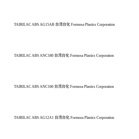
TAIRILAC ABS AG15AB 台湾台化 Formosa Plastics Corporation
TAIRILAC ABS ANC180 台湾台化 Formosa Plastics Corporation
TAIRILAC ABS ANC160 台湾台化 Formosa Plastics Corporation
TAIRILAC ABS AG12A1 台湾台化 Formosa Plastics Corporation