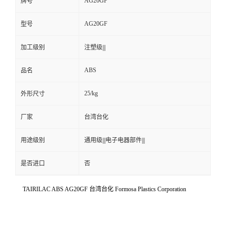
AG20GF
牌号
AG20GF
型号
加工级别
注塑级|||
ABS
品名
25/kg
外形尺寸
厂家
台湾台化
用途级别
通用级|||电子电器部件|||
是否进口
否
TAIRILAC ABS AG20GF 台湾台化 Formosa Plastics Corporation