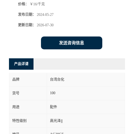
价格：
￥16/千克
发布日期：
2024-05-27
更新日期：
2026-07-30
发送咨询信息
产品详请
品牌
台湾台化
100
货号
用途
配件
特性级别
高光泽|||