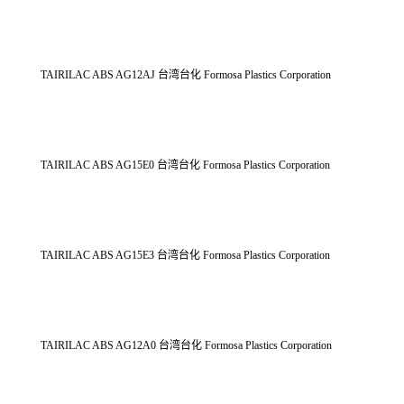
TAIRILAC ABS AG12AJ 台湾台化 Formosa Plastics Corporation
TAIRILAC ABS AG15E0 台湾台化 Formosa Plastics Corporation
TAIRILAC ABS AG15E3 台湾台化 Formosa Plastics Corporation
TAIRILAC ABS AG12A0 台湾台化 Formosa Plastics Corporation