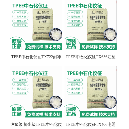
TPEE中石化仪征TX722耐冲
TPEE中石化仪征TX636注塑
击 耐油性 密封性
级 品牌经销
注塑级 挤出级TPEE中石化仪
TPEE中石化仪征TX406电缆