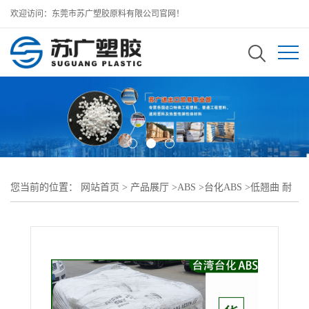
欢迎访问：东莞市苏广塑胶原料有限公司官网！
您当前的位置：
网站首页
>
产品展厅
>
ABS
>
台化ABS
>
低翘曲 耐
高温TAIRILAC ABS AG20GF