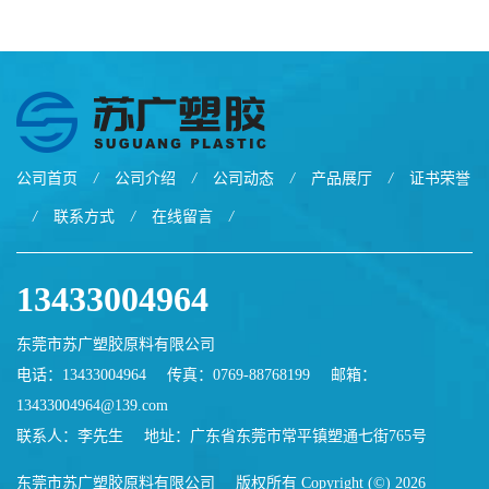
征TX555
电线 汽车应用
公司首页
/
公司介绍
/
公司动态
/
产品展厅
/
证书荣誉
/
联系方式
/
在线留言
/
13433004964
东莞市苏广塑胶原料有限公司
电话：13433004964
传真：0769-88768199
邮箱：
13433004964@139.com
联系人：李先生
地址：广东省东莞市常平镇塑通七街765号
东莞市苏广塑胶原料有限公司
版权所有 Copyright (©) 2026