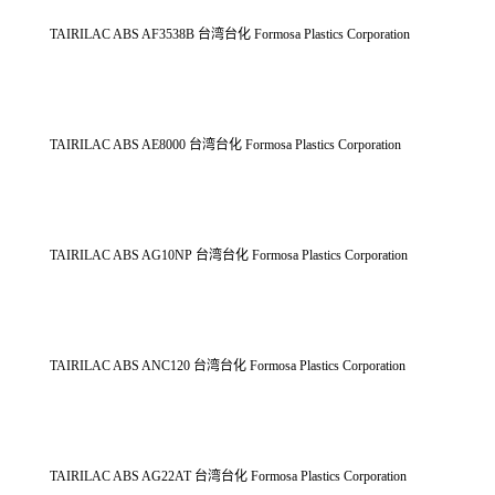
TAIRILAC ABS AF3538B 台湾台化 Formosa Plastics Corporation
TAIRILAC ABS AE8000 台湾台化 Formosa Plastics Corporation
TAIRILAC ABS AG10NP 台湾台化 Formosa Plastics Corporation
TAIRILAC ABS ANC120 台湾台化 Formosa Plastics Corporation
TAIRILAC ABS AG22AT 台湾台化 Formosa Plastics Corporation