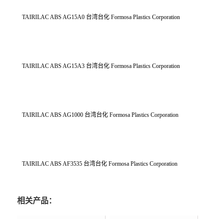
TAIRILAC ABS AG15A0 台湾台化 Formosa Plastics Corporation
TAIRILAC ABS AG15A3 台湾台化 Formosa Plastics Corporation
TAIRILAC ABS AG1000 台湾台化 Formosa Plastics Corporation
TAIRILAC ABS AF3535 台湾台化 Formosa Plastics Corporation
相关产品：