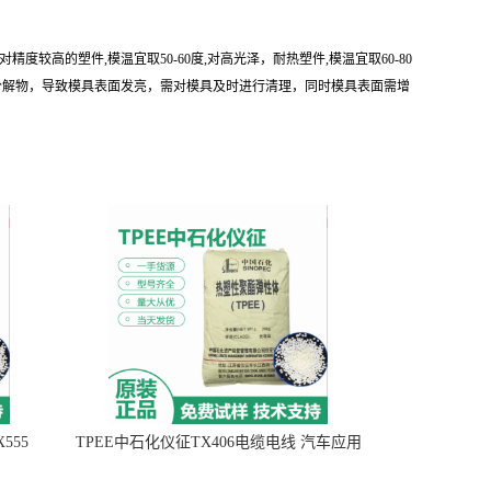
精度较高的塑件,模温宜取50-60度,对高光泽，耐热塑件,模温宜取60-80
分解物，导致模具表面发亮，需对模具及时进行清理，同时模具表面需增
555
TPEE中石化仪征TX406电缆电线 汽车应用