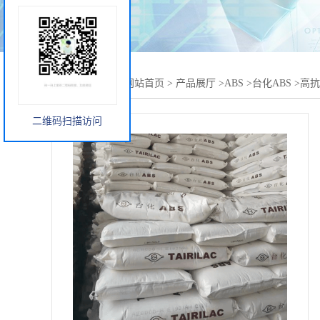
您当前的位置：
网站首页
>
产品展厅
>
ABS
>
台化ABS
>
高抗冲
二维码扫描访问