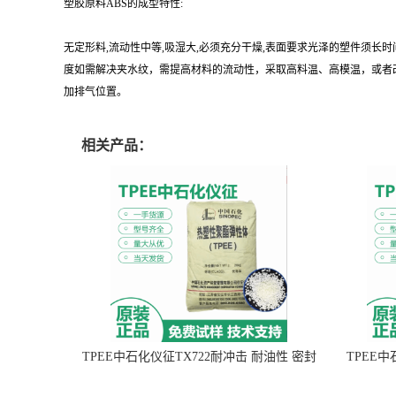
塑胶原料ABS的成型特性:
无定形料,流动性中等,吸湿大,必须充分干燥,表面要求光泽的塑件须长时间预热
度如需解决夹水纹，需提高材料的流动性，采取高料温、高模温，或者改
加排气位置。
相关产品：
TPEE中石化仪征TX722耐冲击 耐油性 密封
TPEE
性