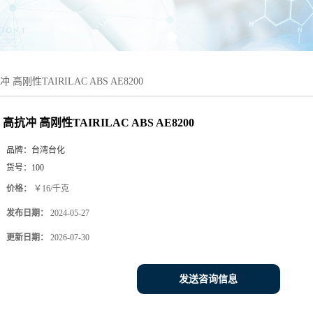
 高刚性TAIRILAC ABS AE8200
高抗冲 高刚性TAIRILAC ABS AE8200
品牌：
台湾台化
货号：
100
价格：
￥16/千克
发布日期：
2024-05-27
更新日期：
2026-07-30
发送咨询信息