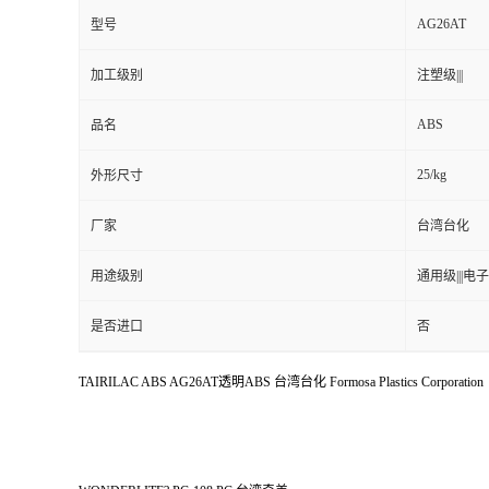
AG26AT
型号
加工级别
注塑级|||
ABS
品名
25/kg
外形尺寸
厂家
台湾台化
用途级别
通用级|||电子
是否进口
否
TAIRILAC ABS AG26AT透明ABS 台湾台化 Formosa Plastics Corporation