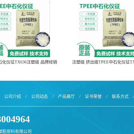
中石化仪征TX636注塑级 品牌经销
注塑级 挤出级TPEE中石化仪征TX
公司介绍
/
公司动态
/
产品展厅
/
证书荣誉
/
联系方式
3004964
塑胶原料有限公司