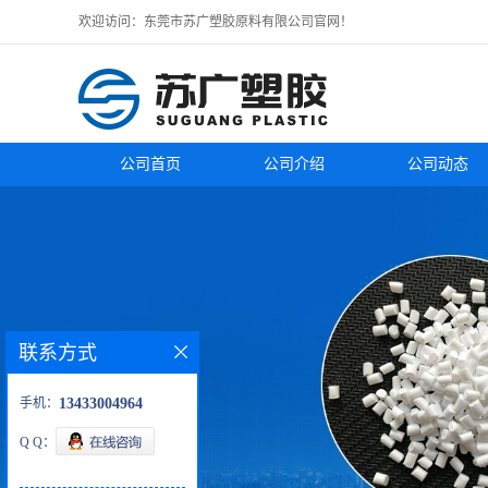
欢迎访问：东莞市苏广塑胶原料有限公司官网！
公司首页
公司介绍
公司动态
联系方式
手机：
13433004964
Q Q：