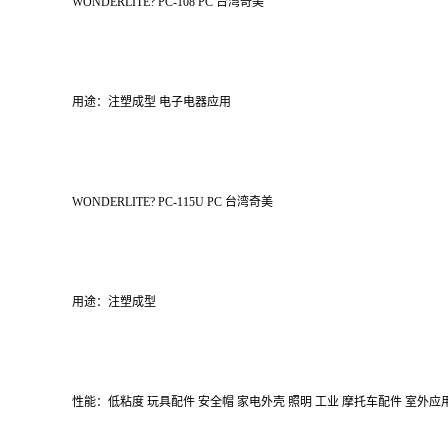
WONDERLITE? PC-108 PC 台湾奇美
用途：注塑成型 电子电器应用
WONDERLITE? PC-115U PC 台湾奇美
用途：注塑成型
性能：低粘度 玩具配件 安全帽 家电外壳 照明 工业 摩托车配件 室外应