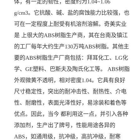
体，有一定的韧性，密度约为1.04~1.06
g/cm3。它抗酸、碱、盐的腐蚀能力比较强，也
可在一定程度上耐受有机溶剂溶解。奇美实业
是 上很大的ABS树脂生产商，其在台南及镇江
的工厂每年大约生产130万吨ABS树脂。其他主
要的ABS树脂生产厂商包括：拜耳化工、LG化
学、GE塑料、巴斯夫及陶氏化工等。 ABS树脂
外观微黄不透明，相对密度1.04。它具有良好
尺寸稳定性，突出的耐冲击性、耐热性、介电
性、耐磨性，表面光泽性好，易涂装和着色等
优点。因此，当今 都利用这一点，并引入各种
添加剂，生产出了牌号，性能用途各异的
ABS，如通用级，抗冲级，高抗冲级，耐寒