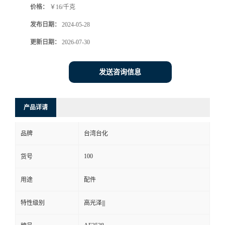
价格：
￥16/千克
发布日期：
2024-05-28
更新日期：
2026-07-30
发送咨询信息
产品详请
品牌
台湾台化
100
货号
用途
配件
特性级别
高光泽|||