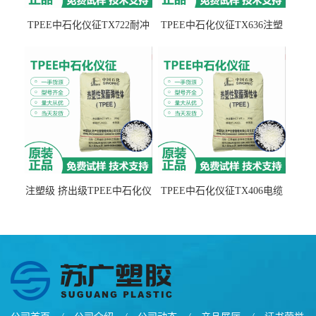
TPEE中石化仪征TX722耐冲
TPEE中石化仪征TX636注塑
击 耐油性 密封性
级 品牌经销
注塑级 挤出级TPEE中石化仪
TPEE中石化仪征TX406电缆
征TX555
电线 汽车应用