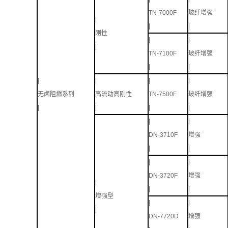
TN-7000F
玻纤增强
|
|
|
刚性
|
|
|
TN-7100F
玻纤增强
|
|
|
|
|
|
无卤阻燃系列
高流动高刚性
TN-7500F
玻纤增强
|
|
|
|
|
|
DN-3710F
增强
|
|
|
|
DN-3720F
增强
|
|
|
增强型
|
|
|
DN-7720D
增强