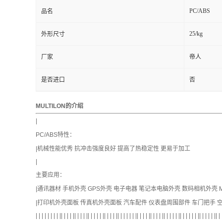
PC/ABS
品名
25/kg
外形尺寸
厂家
帝人
是否进口
否
MULTILON的介绍
|
PC/ABS特性：
|机械性能优秀 抗冲击强度良好 提高了热稳定性 更易于加工
|
主要应用：
|通讯器材 手机外壳 GPS外壳 电子电器 笔记本电脑外壳 数码相机外壳 M
|打印机外壳面板 传真机外壳面板 汽车配件 仪表盘周围部件 车门把手 
| | | | | | | | || | | | || | | | || | | | | || | | | || | | | | | || | | | || | | | || | | | | || | | | | | || | | | | || | 