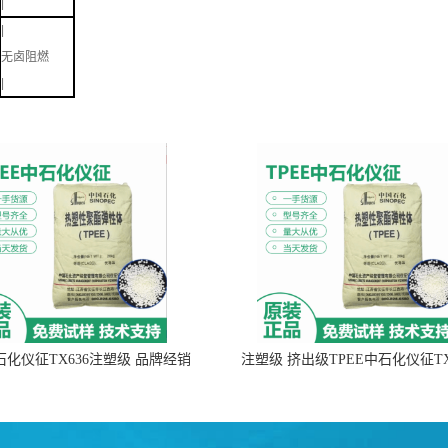
|
|
无卤阻燃
|
中石化仪征TX636注塑级 品牌经销
注塑级 挤出级TPEE中石化仪征TX