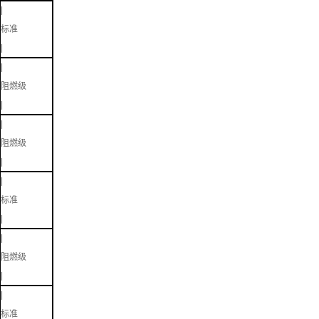
|
标准
|
|
阻燃级
|
|
阻燃级
|
|
标准
|
|
阻燃级
|
|
标准