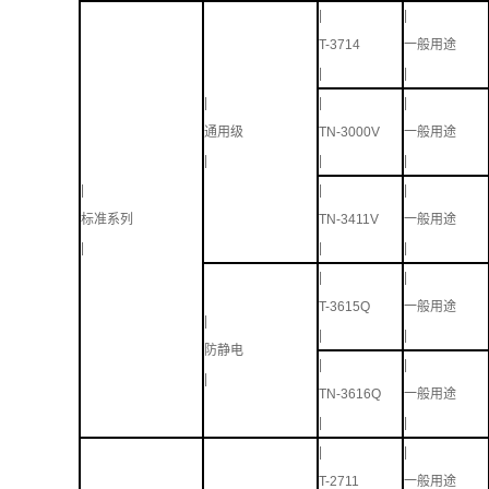
|
|
T-3714
一般用途
|
|
|
|
|
通用级
TN-3000V
一般用途
|
|
|
|
|
|
标准系列
TN-3411V
一般用途
|
|
|
|
|
T-3615Q
一般用途
|
|
|
防静电
|
|
|
TN-3616Q
一般用途
|
|
|
|
T-2711
一般用途