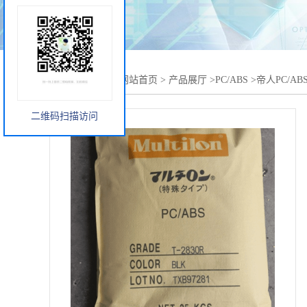
您当前的位置：
网站首页
>
产品展厅
>
PC/ABS
>
帝人PC/AB
二维码扫描访问