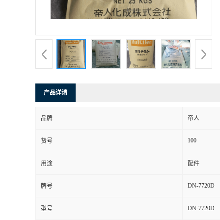
产品详请
品牌
帝人
100
货号
用途
配件
DN-7720D
牌号
DN-7720D
型号