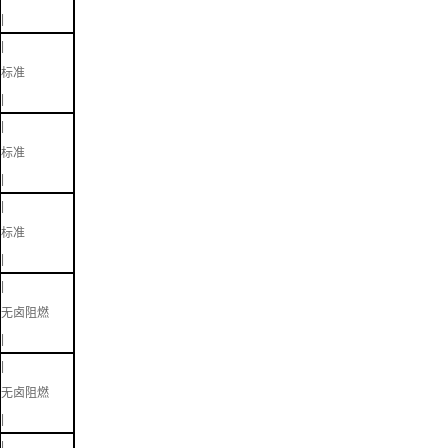
|
|
标准
|
|
标准
|
|
标准
|
|
无卤阻燃
|
|
无卤阻燃
|
|