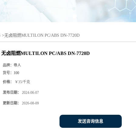
S
>
无卤阻燃MULTILON PC/ABS DN-7720D
无卤阻燃MULTILON PC/ABS DN-7720D
品牌：
帝人
货号：
100
价格：
￥35/千克
发布日期：
2024-06-07
更新日期：
2026-08-09
发送咨询信息