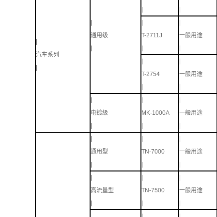
|
|
|
|
|
通用级
T-2711J
一般用途
|
|
|
|
汽车系列
|
|
|
T-2754
一般用途
|
|
|
|
|
电镀级
MK-1000A
一般用途
|
|
|
|
|
|
通用型
TN-7000
一般用途
|
|
|
|
|
|
高流量型
TN-7500
一般用途
|
|
|
|
|