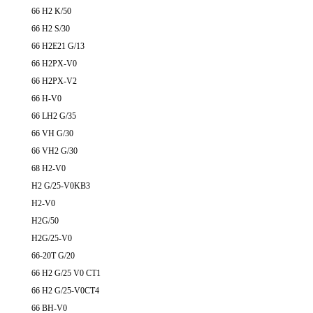
66 H2 K/50
66 H2 S/30
66 H2E21 G/13
66 H2PX-V0
66 H2PX-V2
66 H-V0
66 LH2 G/35
66 VH G/30
66 VH2 G/30
68 H2-V0
H2 G/25-V0KB3
H2-V0
H2G/50
H2G/25-V0
66-20T G/20
66 H2 G/25 V0 CT1
66 H2 G/25-V0CT4
66 BH-V0