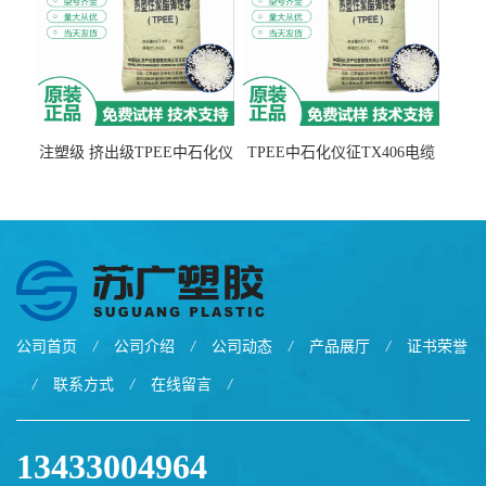
注塑级 挤出级TPEE中石化仪
TPEE中石化仪征TX406电缆
征TX555
电线 汽车应用
公司首页
/
公司介绍
/
公司动态
/
产品展厅
/
证书荣誉
/
联系方式
/
在线留言
/
13433004964