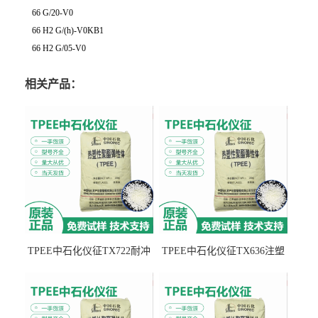
66 G/20-V0
66 H2 G/(h)-V0KB1
66 H2 G/05-V0
相关产品：
TPEE中石化仪征TX722耐冲
TPEE中石化仪征TX636注塑
击 耐油性 密封性
级 品牌经销