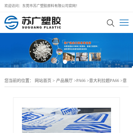
欢迎访问：东莞市苏广塑胶原料有限公司官网！
您当前的位置：
网站首页
>
产品展厅
>
PA66
>
意大利拉题PA66
>
意
大利拉题LATAMID PA66 66 H2 G/25-V0KB4