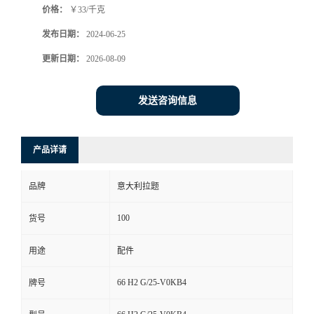
价格：
￥33/千克
发布日期：
2024-06-25
更新日期：
2026-08-09
发送咨询信息
产品详请
品牌
意大利拉题
100
货号
用途
配件
66 H2 G/25-V0KB4
牌号