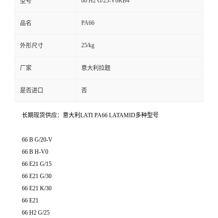
66 H2 G/25-V0KB4
型号
PA66
品名
25/kg
外形尺寸
厂家
意大利拉题
是否进口
否
长期现货供应：意大利LATI PA66 LATAMID多种型号
66 B G/20-V
66 B H-V0
66 E21 G/15
66 E21 G/30
66 E21 K/30
66 E21
66 H2 G/25