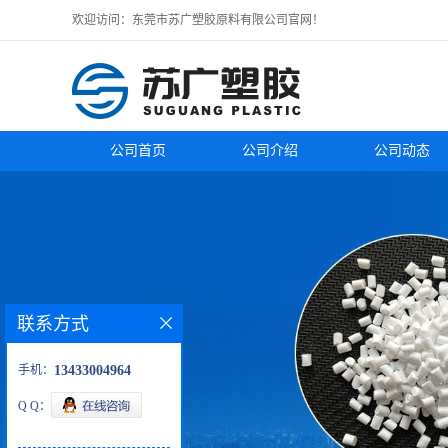
欢迎访问：东莞市苏广塑胶原料有限公司官网！
公司首页
公司介绍
公司动态
联系方式
手机：
13433004964
Q Q：