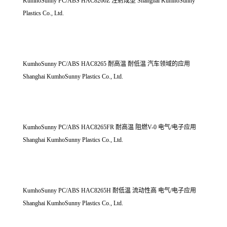
KumhoSunny PC/ABS HAC8260Z 注射成型 Shanghai KumhoSunny
Plastics Co., Ltd.
KumhoSunny PC/ABS HAC8265 耐高温 耐低温 汽车领域的应用
Shanghai KumhoSunny Plastics Co., Ltd.
KumhoSunny PC/ABS HAC8265FR 耐高温 阻燃V-0 电气/电子应用
Shanghai KumhoSunny Plastics Co., Ltd.
KumhoSunny PC/ABS HAC8265H 耐低温 流动性高 电气/电子应用
Shanghai KumhoSunny Plastics Co., Ltd.