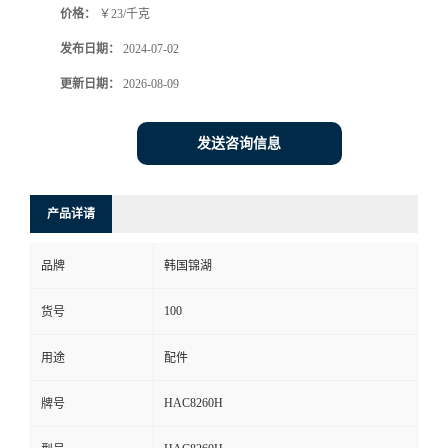
价格：
￥23/千克
发布日期：
2024-07-02
更新日期：
2026-08-09
发送咨询信息
产品详请
品牌
韩国锦湖
100
货号
用途
配件
HAC8260H
牌号