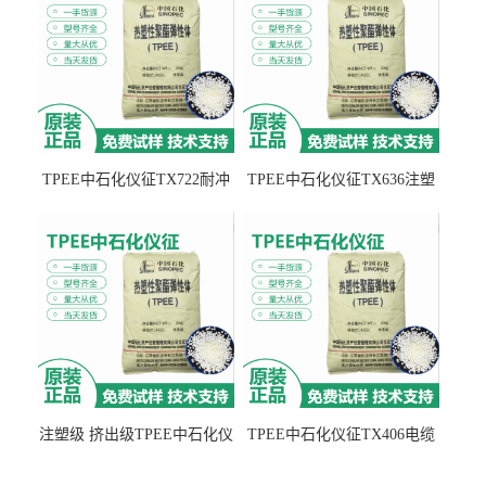
TPEE中石化仪征TX722耐冲
TPEE中石化仪征TX636注塑
击 耐油性 密封性
级 品牌经销
注塑级 挤出级TPEE中石化仪
TPEE中石化仪征TX406电缆
征TX555
电线 汽车应用