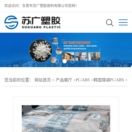
欢迎访问：东莞市苏广塑胶原料有限公司官网！
您当前的位置：
网站首页
>
产品展厅
>
PC/ABS
>
韩国锦湖PC/ABS
>
锦湖日丽PC/ABS HAC8260H