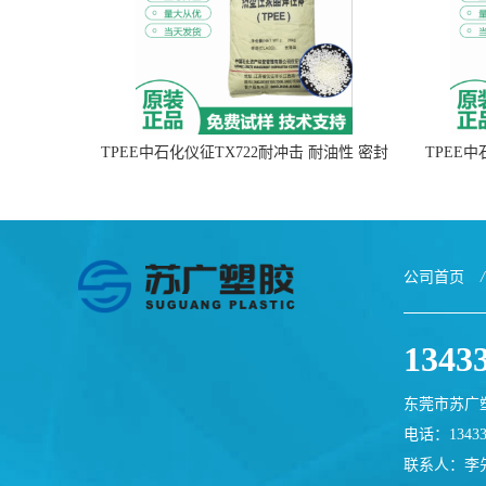
TPEE中石化仪征TX722耐冲击 耐油性 密封
TPEE
性
公司首页
/
1343
东莞市苏广
电话：13433
联系人：李