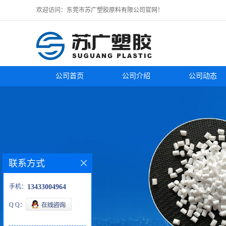
欢迎访问：东莞市苏广塑胶原料有限公司官网！
公司首页
公司介绍
公司动态
联系方式
手机：
13433004964
Q Q：