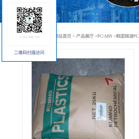
您当前的位置：
网站首页
>
产品展厅
>
PC/ABS
>
韩国锦湖PC/
二维码扫描访问