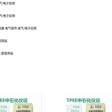
;电气/电子应用
;电气/电子应用
能;高流量 电气部件;电气/电子应用
家居用品
部件;家居用品