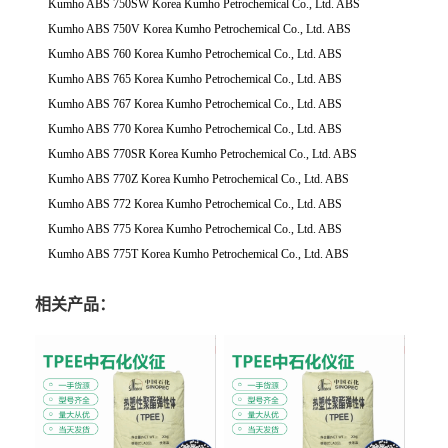
Kumho ABS 750SW Korea Kumho Petrochemical Co., Ltd. ABS
Kumho ABS 750V Korea Kumho Petrochemical Co., Ltd. ABS
Kumho ABS 760 Korea Kumho Petrochemical Co., Ltd. ABS
Kumho ABS 765 Korea Kumho Petrochemical Co., Ltd. ABS
Kumho ABS 767 Korea Kumho Petrochemical Co., Ltd. ABS
Kumho ABS 770 Korea Kumho Petrochemical Co., Ltd. ABS
Kumho ABS 770SR Korea Kumho Petrochemical Co., Ltd. ABS
Kumho ABS 770Z Korea Kumho Petrochemical Co., Ltd. ABS
Kumho ABS 772 Korea Kumho Petrochemical Co., Ltd. ABS
Kumho ABS 775 Korea Kumho Petrochemical Co., Ltd. ABS
Kumho ABS 775T Korea Kumho Petrochemical Co., Ltd. ABS
相关产品：