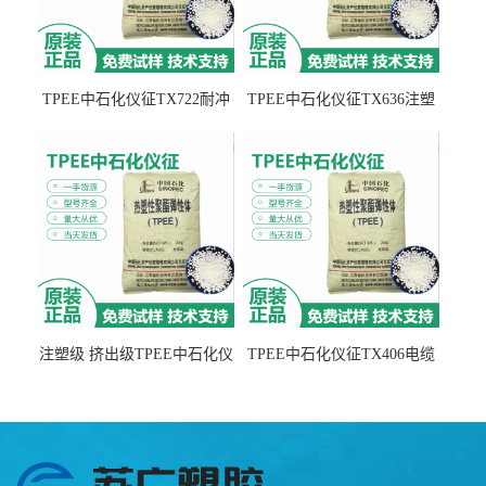
TPEE中石化仪征TX722耐冲
TPEE中石化仪征TX636注塑
击 耐油性 密封性
级 品牌经销
注塑级 挤出级TPEE中石化仪
TPEE中石化仪征TX406电缆
征TX555
电线 汽车应用