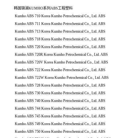
韩国锦湖KUMHO系列ABS工程塑料
Kumho ABS 710 Korea Kumho Petrochemical Co., Ltd. ABS
Kumho ABS 711 Korea Kumho Petrochemical Co., Ltd. ABS
Kumho ABS 713 Korea Kumho Petrochemical Co., Ltd. ABS
Kumho ABS 718 Korea Kumho Petrochemical Co., Ltd. ABS
Kumho ABS 720 Korea Kumho Petrochemical Co., Ltd. ABS
Kumho ABS 720R Korea Kumho Petrochemical Co., Ltd. ABS
Kumho ABS 720V Korea Kumho Petrochemical Co., Ltd. ABS
Kumho ABS 722 Korea Kumho Petrochemical Co., Ltd. ABS
Kumho ABS 722W Korea Kumho Petrochemical Co., Ltd. ABS
Kumho ABS 728 Korea Kumho Petrochemical Co., Ltd. ABS
Kumho ABS 730 Korea Kumho Petrochemical Co., Ltd. ABS
Kumho ABS 740 Korea Kumho Petrochemical Co., Ltd. ABS
Kumho ABS 744 Korea Kumho Petrochemical Co., Ltd. ABS
Kumho ABS 745 Korea Kumho Petrochemical Co., Ltd. ABS
Kumho ABS 749 Korea Kumho Petrochemical Co., Ltd. ABS
Kumho ABS 750 Korea Kumho Petrochemical Co., Ltd. ABS