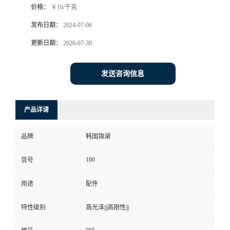
价格：
￥16/千克
发布日期：
2024-07-06
更新日期：
2026-07-30
发送咨询信息
产品详请
品牌
韩国锦湖
100
货号
用途
配件
特性级别
高光泽|||高刚性|||