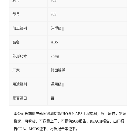
765
牌号
765
型号
加工级别
注塑级|||
ABS
品名
25/kg
外形尺寸
厂家
韩国锦湖
用途级别
通用级|||
是否进口
否
本公司长期供应韩国锦湖KUMHO系列ABS工程塑料，原厂原包，货源
稳定，可看货，可送货上门，可提供SGS报告、REACH报告、出厂报
告COA、MSDS证书、材质报告等证书。