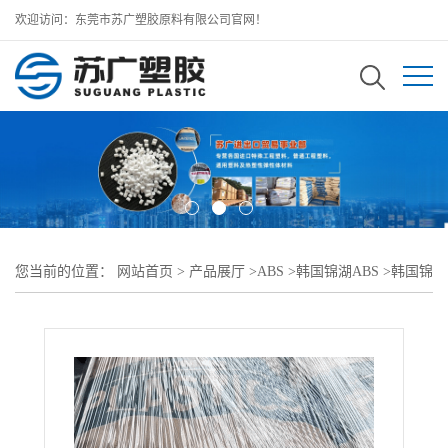
欢迎访问：东莞市苏广塑胶原料有限公司官网！
您当前的位置：
网站首页
>
产品展厅
>
ABS
>
韩国锦湖ABS
>
韩国锦
湖KUMHO ABS 765