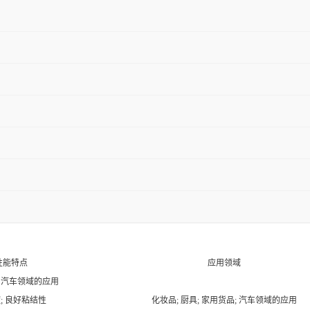
性能特点
应用领域
; 汽车领域的应用
; 良好粘结性
化妆品; 厨具; 家用货品; 汽车领域的应用