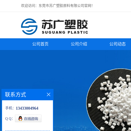
欢迎访问：东莞市苏广塑胶原料有限公司官网！
公司首页
公司介绍
公司动态
联系方式
手机：
13433004964
Q Q：