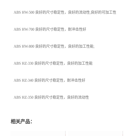
ABS HW-500 良好的尺寸稳定性，良好的流动性;良好的可加工性
ABS HW-700 良好的尺寸稳定性，耐冲击性好
ABS HW-800 良好的尺寸稳定性，良好的加工性能;
ABS HZ-330 良好的尺寸稳定性，良好的加工性能
ABS HZ-340 良好的尺寸稳定性，耐冲击性好
ABS HZ-350 良好的尺寸稳定性，良好的流动性
相关产品：