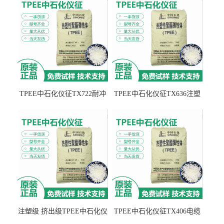
TPEE中石化仪征TX722耐冲
TPEE中石化仪征TX636注塑
击 耐油性 密封性
级 品牌经销
注塑级 挤出级TPEE中石化仪
TPEE中石化仪征TX406电缆
征TX555
电线 汽车应用