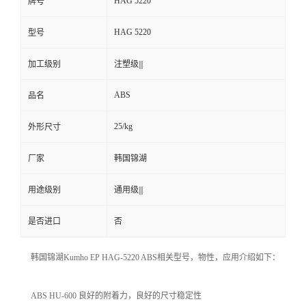
HAG 5220
牌号
HAG 5220
型号
加工级别
注塑级|||
ABS
品名
25/kg
外形尺寸
厂家
韩国锦湖
用途级别
通用级|||
是否进口
否
韩国锦湖Kumho EP HAG-5220 ABS相关型号，物性，应用介绍如下：
ABS HU-600 良好的附着力，良好的尺寸稳定性