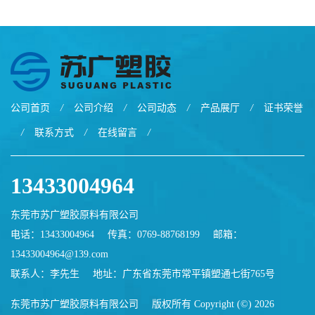
公司首页
/
公司介绍
/
公司动态
/
产品展厅
/
证书荣誉
/
联系方式
/
在线留言
/
13433004964
东莞市苏广塑胶原料有限公司
电话：13433004964
传真：0769-88768199
邮箱：
13433004964@139.com
联系人：李先生
地址：广东省东莞市常平镇塑通七街765号
东莞市苏广塑胶原料有限公司
版权所有 Copyright (©) 2026