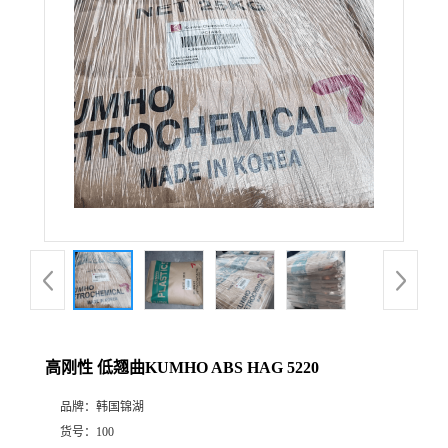
高刚性 低翘曲KUMHO ABS HAG 5220
品牌：
韩国锦湖
货号：
100