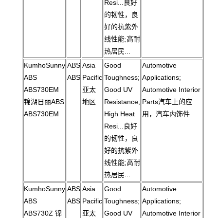
Resi...良好
的韧性，良
好的抗紫外
线性能;高耐
热居民...
KumhoSunny
ABS
Asia
Good
Automotive
ABS
ABS
Pacific
Toughness;
Applications;
ABS730EM
亚太
Good UV
Automotive Interior
锦湖日丽ABS
地区
Resistance;
Parts汽车上的应
ABS730EM
High Heat
用，汽车内饰件
Resi...良好
的韧性，良
好的抗紫外
线性能;高耐
热居民...
KumhoSunny
ABS
Asia
Good
Automotive
ABS
ABS
Pacific
Toughness;
Applications;
ABS730Z 锦
亚太
Good UV
Automotive Interior