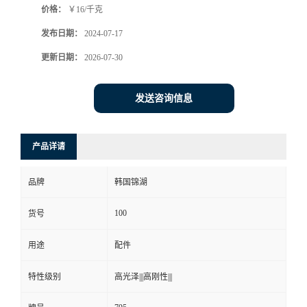
价格：
￥16/千克
发布日期：
2024-07-17
更新日期：
2026-07-30
发送咨询信息
产品详请
品牌
韩国锦湖
100
货号
用途
配件
特性级别
高光泽|||高刚性|||