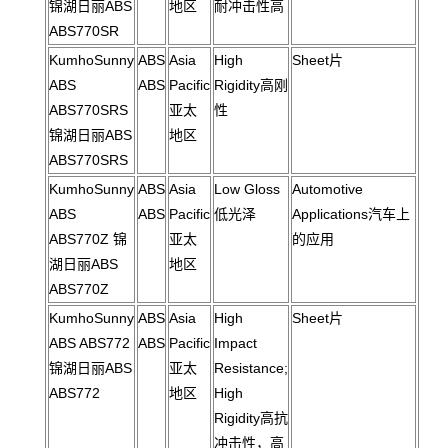
锦湖日丽ABS
地区
耐冲击性高
ABS770SR
KumhoSunny
ABS
Asia
High
Sheet片
ABS
ABS
Pacific
Rigidity高刚
ABS770SRS
亚太
性
锦湖日丽ABS
地区
ABS770SRS
KumhoSunny
ABS
Asia
Low Gloss
Automotive
ABS
ABS
Pacific
低光泽
Applications汽车上
ABS770Z 锦
亚太
的应用
湖日丽ABS
地区
ABS770Z
KumhoSunny
ABS
Asia
High
Sheet片
ABS ABS772
ABS
Pacific
Impact
锦湖日丽ABS
亚太
Resistance;
ABS772
地区
High
Rigidity高抗
冲击性，高