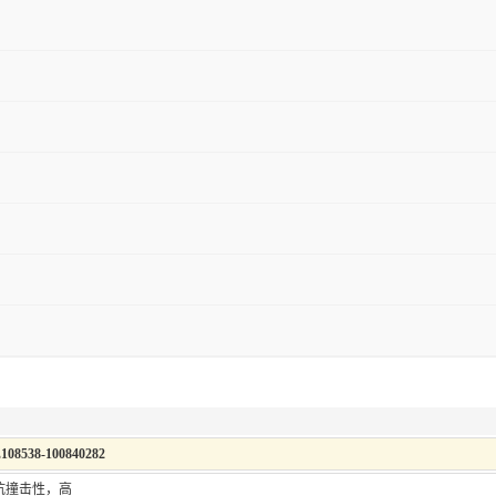
108538-100840282
抗撞击性，高