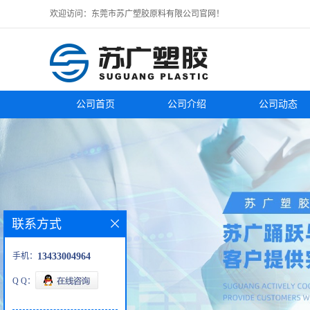
欢迎访问：东莞市苏广塑胶原料有限公司官网！
公司首页
公司介绍
公司动态
联系方式
手机：
13433004964
Q Q：