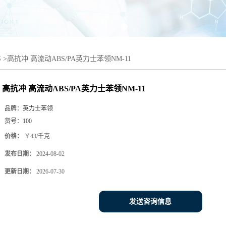
S
>
高抗冲 高流动ABS/PA英力士苯领NM-11
高抗冲 高流动ABS/PA英力士苯领NM-11
品牌：
英力士苯领
货号：
100
价格：
￥43/千克
发布日期：
2024-08-02
更新日期：
2026-07-30
发送咨询信息