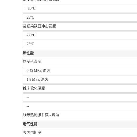
-30°C
23°C
悬壁梁缺口冲击强度
-30°C
23°C
热性能
热变形温度
0.45 MPa, 退火
1.8 MPa, 退火
维卡软化温度
--
--
线形热膨胀系数 - 流动
电气性能
表面电阻率