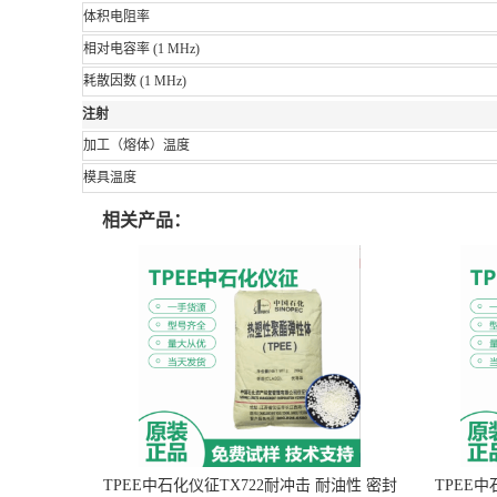
体积电阻率
相对电容率
(1 MHz)
耗散因数
(1 MHz)
注射
加工（熔体）温度
模具温度
相关产品：
TPEE中石化仪征TX722耐冲击 耐油性 密封
TPEE