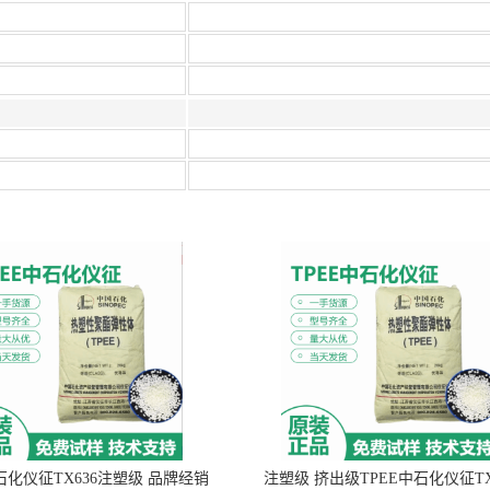
中石化仪征TX636注塑级 品牌经销
注塑级 挤出级TPEE中石化仪征TX