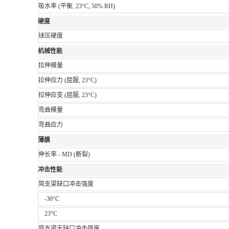
吸水率
(平衡, 23°C, 50% RH)
硬度
球压硬度
机械性能
拉伸模量
拉伸应力
(屈服, 23°C)
拉伸应变
(屈服, 23°C)
弯曲模量
弯曲应力
薄膜
伸长率 - MD
(断裂)
冲击性能
简支梁缺口冲击强度
-30°C
23°C
简支梁无缺口冲击强度