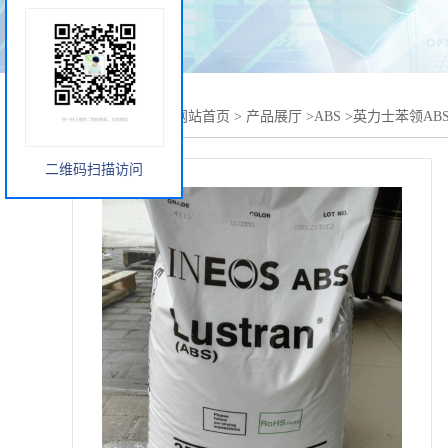
您当前的位置：
网站首页
>
产品展厅
>
ABS
>
英力士苯领AB
二维码扫描访问