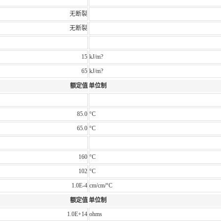
无断裂
无断裂
15
kJ/m?
65
kJ/m?
额定值
单位制
85.0
°C
65.0
°C
160
°C
102
°C
1.0E-4
cm/cm/°C
额定值
单位制
1.0E+14
ohms