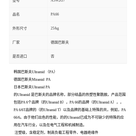
A3W2G7
型号
PA66
品名
25/kg
外形尺寸
厂家
德国巴斯夫
是否进口
否
韩国巴斯夫Ultramid （PA）
德国巴斯夫Miramid PA
日本巴斯夫Ultramid PA
的Ultramid 是巴斯夫的品牌名称，部分结晶的热塑性聚酰胺。产品范围
包括PA 6个品牌（的Ultramid B），PA 66的品牌（的Ultramid A），，
PA 6/6T品牌的（的Ultramid T）以及品牌的基础上特殊的共，例如，PA
66/6。由于他们出色的性能，的的Ultramid已成为不可缺少的特殊的应
用在汽车行业，以及在电气工程和机械制造。
注塑级，含稳定剂，制高负载工程零件、电器绝缘件