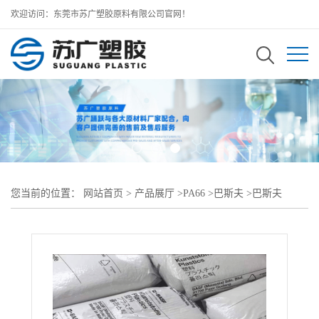
欢迎访问：东莞市苏广塑胶原料有限公司官网！
您当前的位置：
网站首页
>
产品展厅
>
PA66
>
巴斯夫
>
巴斯夫
Ultramid PA66/6 A3W2G7 BK20560