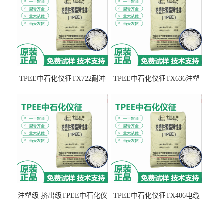
TPEE中石化仪征TX722耐冲
TPEE中石化仪征TX636注塑
击 耐油性 密封性
级 品牌经销
注塑级 挤出级TPEE中石化仪
TPEE中石化仪征TX406电缆
征TX555
电线 汽车应用