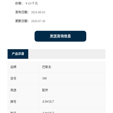
价格：
￥43/千克
发布日期：
2024-08-03
更新日期：
2026-07-30
发送咨询信息
产品详请
品牌
巴斯夫
100
货号
用途
配件
A3W2G7
牌号