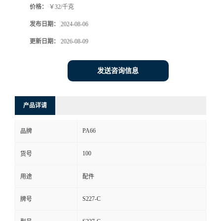
价格：
￥32/千克
发布日期：
2024-08-06
更新日期：
2026-08-09
发送咨询信息
产品详请
PA66
品牌
100
货号
用途
配件
S227-C
牌号