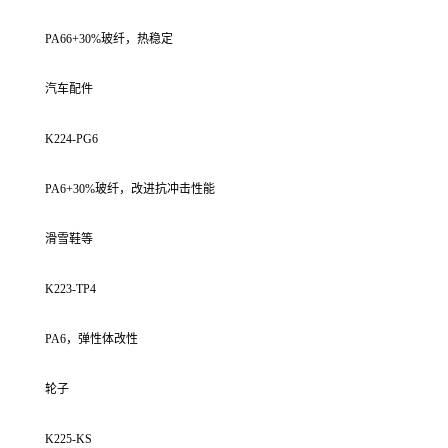
PA66+30%玻纤，热稳定
汽车配件
K224-PG6
PA6+30%玻纤，改进抗冲击性能
滑雪鞋等
K223-TP4
PA6，弹性体改性
轮子
K225-KS