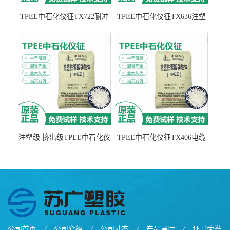
TPEE中石化仪征TX722耐冲
TPEE中石化仪征TX636注塑
击 耐油性 密封性
级 品牌经销
注塑级 挤出级TPEE中石化仪
TPEE中石化仪征TX406电缆
征TX555
电线 汽车应用
公司首页
/
公司介绍
/
公司动态
/
产品展厅
/
证书荣誉