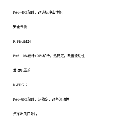
PA6+40%玻纤，改进抗冲击性能
安全气囊
K-FHGM24
PA6+10%玻纤+20%矿纤，热稳定，改善流动性
发动机罩盖
K-FHG12
PA6+60%玻纤，热稳定，改善流动性
汽车出风口叶片