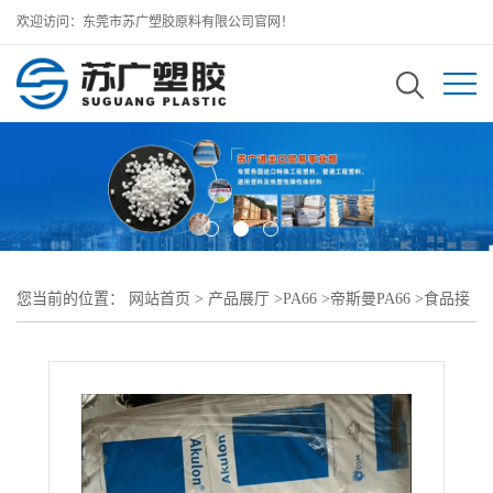
欢迎访问：东莞市苏广塑胶原料有限公司官网！
您当前的位置：
网站首页
>
产品展厅
>
PA66
>
帝斯曼PA66
>
食品接
触级PA66 S227-C