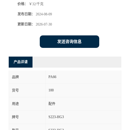
价格：
￥32/千克
发布日期：
2024-08-09
更新日期：
2026-07-30
发送咨询信息
产品详请
PA66
品牌
100
货号
用途
配件
S223-HG3
牌号