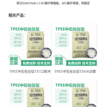
荷兰DSM PA66 J-1/30 玻纤增强级。30%玻纤增强，热稳定
相关产品：
TPEE中石化仪征TX722耐冲
TPEE中石化仪征TX636注塑
击 耐油性 密封性
级 品牌经销