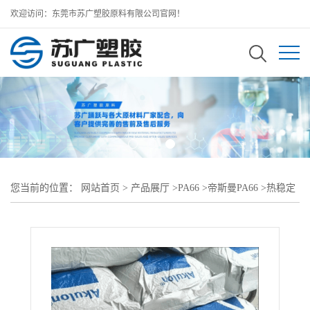
欢迎访问：东莞市苏广塑胶原料有限公司官网！
您当前的位置：
网站首页
>
产品展厅
>
PA66
>
帝斯曼PA66
>
热稳定
加纤PA66 S223-HG3