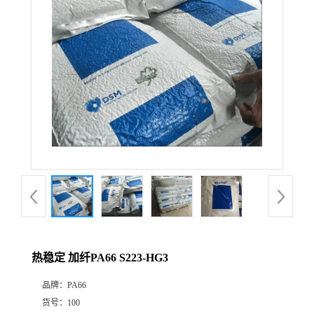
热稳定 加纤PA66 S223-HG3
品牌：
PA66
货号：
100