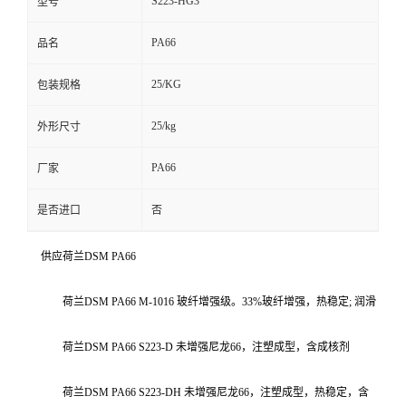
S223-HG3
型号
PA66
品名
25/KG
包装规格
25/kg
外形尺寸
PA66
厂家
是否进口
否
供应荷兰DSM PA66
荷兰DSM PA66 M-1016 玻纤增强级。33%玻纤增强，热稳定; 润滑
荷兰DSM PA66 S223-D 未增强尼龙66，注塑成型，含成核剂
荷兰DSM PA66 S223-DH 未增强尼龙66，注塑成型，热稳定，含