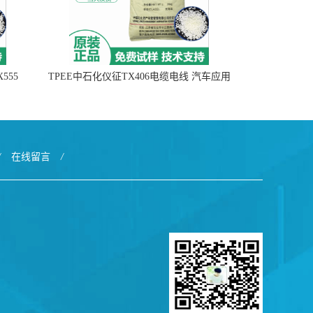
555
TPEE中石化仪征TX406电缆电线 汽车应用
/
在线留言
/