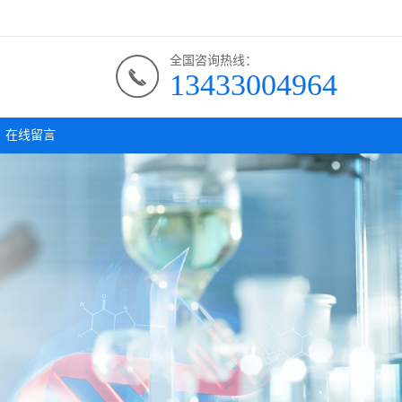
全国咨询热线：
13433004964
在线留言