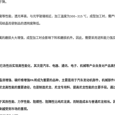
下降。
等性能，透光率高，与光学玻璃相近，加工温度为300--315 ℃，成型加工时，
因结晶而使制品的透明度降低。
对金属的磨损大大增强，成型加工时会影响下料和磨损机件。因此，需要采用进料能力强
于它改性后实现高性能化，其次是汽车、电器、通讯、电子、机械等产业自身对产品高
晶须增强、碳纤维增强PA将成为重要的品种，主要是用于汽车发动机部件，机械部件
尼龙高性能的重要途径，也是制造尼龙、尼龙专用料、提高尼龙性能的主要手段。通
于其热性能、力学性能、阻燃性、阻隔性比纯尼龙高，而制造成本与普通尼龙相当。
来越受到市场的重视。