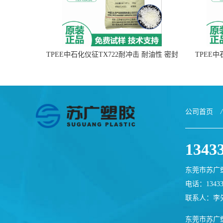
TPEE中石化仪征TX722耐冲击 耐油性 密封
TPEE
性
公司首页
/
1343
东莞市苏广
电话：13433
联系人：李
东莞市苏广