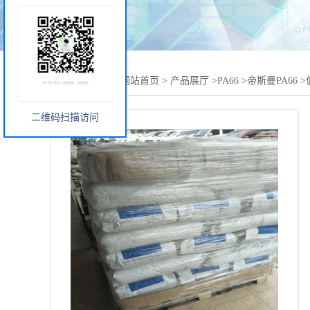
您当前的位置：
网站首页
>
产品展厅
>
PA66
>
帝斯曼PA66
>
二维码扫描访问